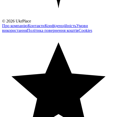
© 2026 UkrPlace
Про компанію
Контакти
Конфіденційність
Умови
використання
Політика повернення коштів
Cookies