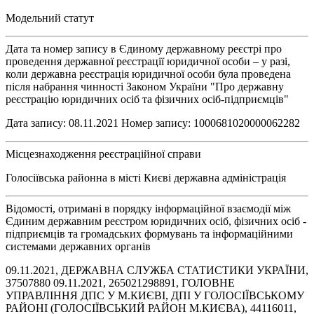
Модельний статут
Дата та номер запису в Єдиному державному реєстрі про
проведення державної реєстрації юридичної особи – у разі,
коли державна реєстрація юридичної особи була проведена
після набрання чинності Законом України "Про державну
реєстрацію юридичних осіб та фізичних осіб-підприємців"
Дата запису: 08.11.2021 Номер запису: 1000681020000062282
Місцезнаходження реєстраційної справи
Голосіївська районна в місті Києві державна адміністрація
Відомості, отримані в порядку інформаційної взаємодії між
Єдиним державним реєстром юридичних осіб, фізичних осіб -
підприємців та громадських формувань та інформаційними
системами державних органів
09.11.2021, ДЕРЖАВНА СЛУЖБА СТАТИСТИКИ УКРАЇНИ,
37507880 09.11.2021, 265021298891, ГОЛОВНЕ
УПРАВЛІННЯ ДПС У М.КИЄВІ, ДПІ У ГОЛОСІЇВСЬКОМУ
РАЙОНІ (ГОЛОСІЇВСЬКИЙ РАЙОН М.КИЄВА), 44116011,