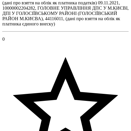
(дані про взяття на облік як платника податків) 09.11.2021,
10000002204282, ГОЛОВНЕ УПРАВЛІННЯ ДПС У М.КИЄВІ,
ДПІ У ГОЛОСІЇВСЬКОМУ РАЙОНІ (ГОЛОСІЇВСЬКИЙ
РАЙОН М.КИЄВА), 44116011, (дані про взяття на облік як
платника єдиного внеску)
0