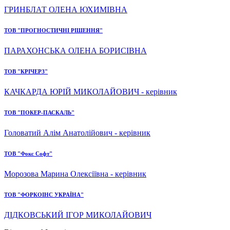
ГРИНБЛАТ ОЛЕНА ЮХИМІВНА
ТОВ "ПРОГНОСТИЧНІ РІШЕННЯ"
ПАРАХОНСЬКА ОЛЕНА БОРИСІВНА
ТОВ "КРІЧЕРЗ"
КАЧКАРДА ЮРІЙ МИКОЛАЙОВИЧ - керівник
ТОВ "ПОКЕР-ПАСКАЛЬ"
Головатий Алім Анатолійович - керівник
ТОВ "Фокс Софт"
Морозова Марина Олексіївна - керівник
ТОВ "ФОРКОІНС УКРАЇНА"
ДІДКОВСЬКИЙ ІГОР МИКОЛАЙОВИЧ