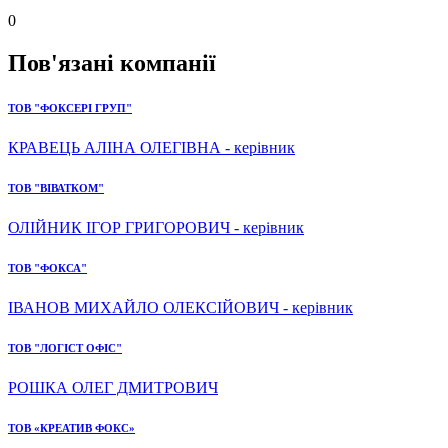
0
Пов'язані компанії
ТОВ "ФОКСЕРІ ГРУП"
КРАВЕЦЬ АЛІНА ОЛЕГІВНА - керівник
ТОВ "ВІВАТКОМ"
ОЛІЙНИК ІГОР ГРИГОРОВИЧ - керівник
ТОВ "ФОКСА"
ІВАНОВ МИХАЙЛО ОЛЕКСІЙОВИЧ - керівник
ТОВ "ЛОГІСТ ОФІС"
РОШКА ОЛЕГ ДМИТРОВИЧ
ТОВ «КРЕАТИВ ФОКС»