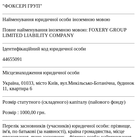
"ФОКСЕРІ ГРУП"
Найменування юридичної особи іноземною мовою
Повне найменування іноземною мовою: FOXERY GROUP
LIMITED LIABILITY COMPANY
Ідентифікаційний код юридичної особи
44655091
Місцезнаходження юридичної особи
Україна, 01033, місто Київ, вул.Микільсько-Ботанічна, будинок
11, квартира 6
Розмір статутного (складеного) капіталу (пайового фонду)
Розмір : 1000,00 грн.
Перелік засновників (учасників) юридичної особи: прізвище,
ім'я, по батькові (за наявності), країна громадянства, місце
проживання, якщо засновник – фізична особа; найменування,