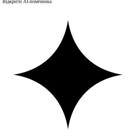
Відкрити AI-помічника