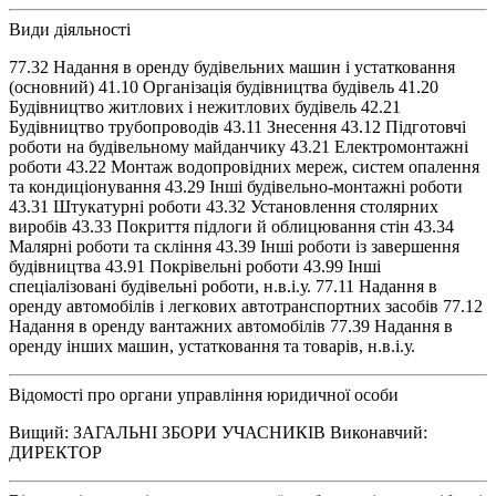
Види діяльності
77.32 Надання в оренду будівельних машин і устатковання
(основний) 41.10 Організація будівництва будівель 41.20
Будівництво житлових і нежитлових будівель 42.21
Будівництво трубопроводів 43.11 Знесення 43.12 Підготовчі
роботи на будівельному майданчику 43.21 Електромонтажні
роботи 43.22 Монтаж водопровідних мереж, систем опалення
та кондиціонування 43.29 Інші будівельно-монтажні роботи
43.31 Штукатурні роботи 43.32 Установлення столярних
виробів 43.33 Покриття підлоги й облицювання стін 43.34
Малярні роботи та скління 43.39 Інші роботи із завершення
будівництва 43.91 Покрівельні роботи 43.99 Інші
спеціалізовані будівельні роботи, н.в.і.у. 77.11 Надання в
оренду автомобілів і легкових автотранспортних засобів 77.12
Надання в оренду вантажних автомобілів 77.39 Надання в
оренду інших машин, устатковання та товарів, н.в.і.у.
Відомості про органи управління юридичної особи
Вищий: ЗАГАЛЬНІ ЗБОРИ УЧАСНИКІВ Виконавчий:
ДИРЕКТОР