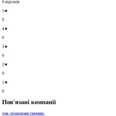
0 відгуків
5★
0
4★
0
3★
0
2★
0
1★
0
Пов'язані компанії
ТОВ «ТЕХНОПАРК УКРАЇНИ»