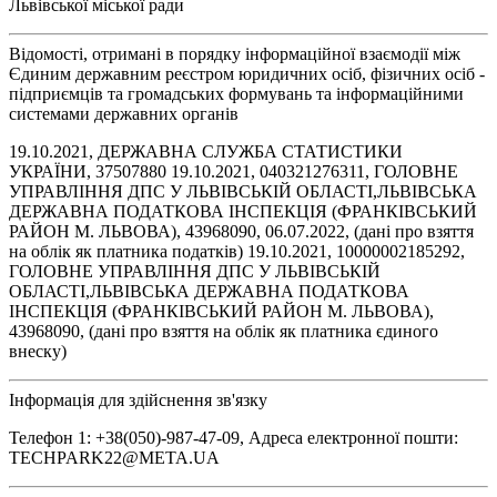
Львівської міської ради
Відомості, отримані в порядку інформаційної взаємодії між
Єдиним державним реєстром юридичних осіб, фізичних осіб -
підприємців та громадських формувань та інформаційними
системами державних органів
19.10.2021, ДЕРЖАВНА СЛУЖБА СТАТИСТИКИ
УКРАЇНИ, 37507880 19.10.2021, 040321276311, ГОЛОВНЕ
УПРАВЛІННЯ ДПС У ЛЬВІВСЬКІЙ ОБЛАСТІ,ЛЬВІВСЬКА
ДЕРЖАВНА ПОДАТКОВА ІНСПЕКЦІЯ (ФРАНКІВСЬКИЙ
РАЙОН М. ЛЬВОВА), 43968090, 06.07.2022, (дані про взяття
на облік як платника податків) 19.10.2021, 10000002185292,
ГОЛОВНЕ УПРАВЛІННЯ ДПС У ЛЬВІВСЬКІЙ
ОБЛАСТІ,ЛЬВІВСЬКА ДЕРЖАВНА ПОДАТКОВА
ІНСПЕКЦІЯ (ФРАНКІВСЬКИЙ РАЙОН М. ЛЬВОВА),
43968090, (дані про взяття на облік як платника єдиного
внеску)
Інформація для здійснення зв'язку
Телефон 1: +38(050)-987-47-09, Адреса електронної пошти:
TECHPARK22@META.UA