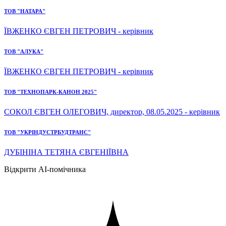
ТОВ "НАТАРА"
ЇВЖЕНКО ЄВГЕН ПЕТРОВИЧ - керівник
ТОВ "АЛУКА"
ЇВЖЕНКО ЄВГЕН ПЕТРОВИЧ - керівник
ТОВ "ТЕХНОПАРК-КАНОН 2025"
СОКОЛ ЄВГЕН ОЛЕГОВИЧ, директор, 08.05.2025 - керівник
ТОВ "УКРІНДУСТРБУДТРАНС"
ДУБІНІНА ТЕТЯНА ЄВГЕНІЇВНА
Відкрити AI-помічника