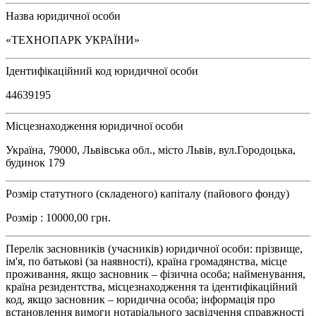
Назва юридичної особи
«ТЕХНОПАРК УКРАЇНИ»
Ідентифікаційний код юридичної особи
44639195
Місцезнаходження юридичної особи
Україна, 79000, Львівська обл., місто Львів, вул.Городоцька,
будинок 179
Розмір статутного (складеного) капіталу (пайового фонду)
Розмір : 10000,00 грн.
Перелік засновників (учасників) юридичної особи: прізвище,
ім'я, по батькові (за наявності), країна громадянства, місце
проживання, якщо засновник – фізична особа; найменування,
країна резидентства, місцезнаходження та ідентифікаційний
код, якщо засновник – юридична особа; інформація про
встановлення вимоги нотаріального засвідчення справжності