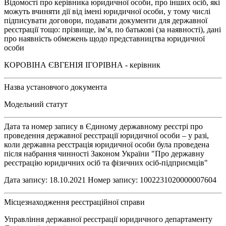
Відомості про керівника юридичної особи, про інших осіб, які
можуть вчиняти дії від імені юридичної особи, у тому числі
підписувати договори, подавати документи для державної
реєстрації тощо: прізвище, ім’я, по батькові (за наявності), дані
про наявність обмежень щодо представництва юридичної
особи
КОРОВІНА ЄВГЕНІЯ ІГОРІВНА - керівник
Назва установчого документа
Модельний статут
Дата та номер запису в Єдиному державному реєстрі про
проведення державної реєстрації юридичної особи – у разі,
коли державна реєстрація юридичної особи була проведена
після набрання чинності Законом України "Про державну
реєстрацію юридичних осіб та фізичних осіб-підприємців"
Дата запису: 18.10.2021 Номер запису: 1002231020000007604
Місцезнаходження реєстраційної справи
Управління державної реєстрації юридичного департаменту