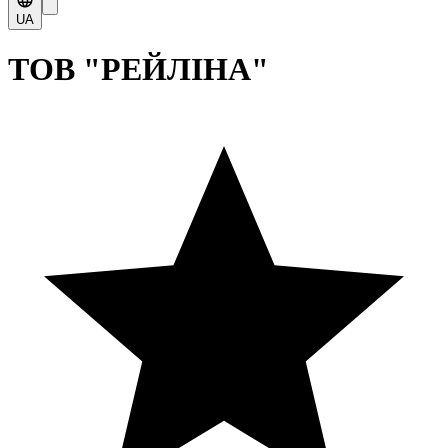
UA
ТОВ "РЕЙЛІНА"