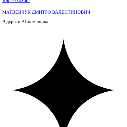
ТОВ "РЕО-ЛАЙН"
МАТВЕЙЧУК ДМИТРО ВАЛЕНТИНОВИЧ
Відкрити AI-помічника