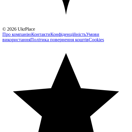
© 2026 UkrPlace
Про компанію
Контакти
Конфіденційність
Умови
використання
Політика повернення коштів
Cookies