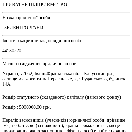
ПРИВАТНЕ ПІДПРИЄМСТВО
Назва юридичної особи
"ЗЕЛЕНІ ГОРГАНИ"
Ідентифікаційний код юридичної особи
44580220
Місцезнаходження юридичної особи
Україна, 77662, Івано-Франківська обл., Калуський р-н,
селище міського типу Перегінське, вул.Руданського, будинок
14А
Розмір статутного (складеного) капіталу (пайового фонду)
Розмір : 5000000,00 грн.
Перелік засновників (учасників) юридичної особи: прізвище,
ім'я, по батькові (за наявності), країна громадянства, місце
проживання, якщо засновник – фізична особа; найменування,