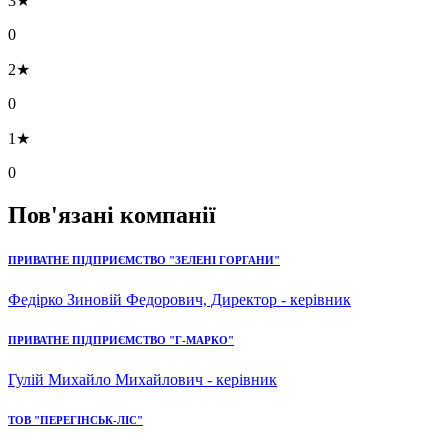
3★
0
2★
0
1★
0
Пов'язані компанії
ПРИВАТНЕ ПІДПРИЄМСТВО "ЗЕЛЕНІ ГОРГАНИ"
Федірко Зиновій Федорович, Директор - керівник
ПРИВАТНЕ ПІДПРИЄМСТВО "Г-МАРКО"
Гулій Михайло Михайлович - керівник
ТОВ "ПЕРЕГІНСЬК-ЛІС"