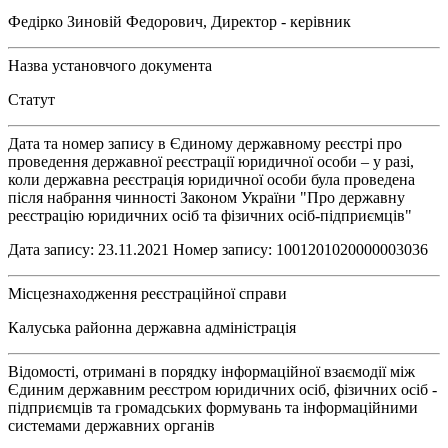
Федірко Зиновій Федорович, Директор - керівник
Назва установчого документа
Статут
Дата та номер запису в Єдиному державному реєстрі про
проведення державної реєстрації юридичної особи – у разі,
коли державна реєстрація юридичної особи була проведена
після набрання чинності Законом України "Про державну
реєстрацію юридичних осіб та фізичних осіб-підприємців"
Дата запису: 23.11.2021 Номер запису: 1001201020000003036
Місцезнаходження реєстраційної справи
Калуська районна державна адміністрація
Відомості, отримані в порядку інформаційної взаємодії між
Єдиним державним реєстром юридичних осіб, фізичних осіб -
підприємців та громадських формувань та інформаційними
системами державних органів