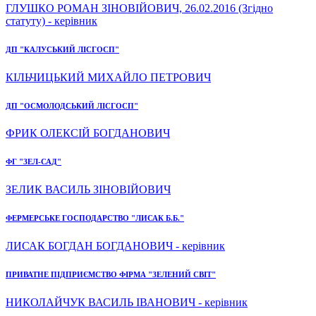
ГЛУШКО РОМАН ЗІНОВІЙОВИЧ, 26.02.2016 (Згідно
статуту) - керівник
ДП "КАЛУСЬКИЙ ЛІСГОСП"
КІЛЬЧИЦЬКИЙ МИХАЙЛО ПЕТРОВИЧ
ДП "ОСМОЛОДСЬКИЙ ЛІСГОСП"
ФРИК ОЛЕКСІЙ БОГДАНОВИЧ
ФГ "ЗЕЛ-САД"
ЗЕЛИК ВАСИЛЬ ЗІНОВІЙОВИЧ
ФЕРМЕРСЬКЕ ГОСПОДАРСТВО "ЛИСАК Б.Б."
ЛИСАК БОГДАН БОГДАНОВИЧ - керівник
ПРИВАТНЕ ПІДПРИЄМСТВО ФІРМА "ЗЕЛЕНИЙ СВІТ"
НИКОЛАЙЧУК ВАСИЛЬ ІВАНОВИЧ - керівник