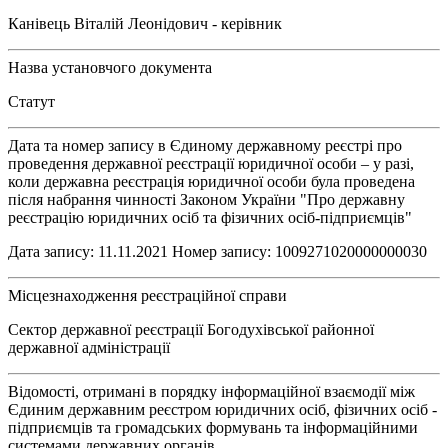
Канівець Віталій Леонідович - керівник
Назва установчого документа
Статут
Дата та номер запису в Єдиному державному реєстрі про
проведення державної реєстрації юридичної особи – у разі,
коли державна реєстрація юридичної особи була проведена
після набрання чинності Законом України "Про державну
реєстрацію юридичних осіб та фізичних осіб-підприємців"
Дата запису: 11.11.2021 Номер запису: 1009271020000000030
Місцезнаходження реєстраційної справи
Сектор державної реєстрації Богодухівської районної
державної адміністрації
Відомості, отримані в порядку інформаційної взаємодії між
Єдиним державним реєстром юридичних осіб, фізичних осіб -
підприємців та громадських формувань та інформаційними
системами державних органів