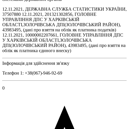
12.11.2021, ДЕРЖАВНА СЛУЖБА СТАТИСТИКИ УКРАЇНИ,
37507880 12.11.2021, 201321302856, ГОЛОВНЕ
УПРАВЛІННЯ ДПС У ХАРКІВСЬКІЙ
ОБЛАСТІ,ЗОЛОЧІВСЬКА ДПІ(ЗОЛОЧІВСЬКИЙ РАЙОН),
43983495, (дані про взяття на облік як платника податків)
12.11.2021, 10000002207661, ГОЛОВНЕ УПРАВЛІННЯ ДПС
У ХАРКІВСЬКІЙ ОБЛАСТІ,ЗОЛОЧІВСЬКА
ДПІ(ЗОЛОЧІВСЬКИЙ РАЙОН), 43983495, (дані про взяття на
облік як платника єдиного внеску)
Інформація для здійснення зв'язку
Телефон 1: +38(067)-946-92-69
0