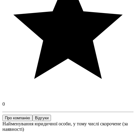
0
Про компанію
Відгуки
Найменування юридичної особи, у тому числі скорочене (за
наявності)