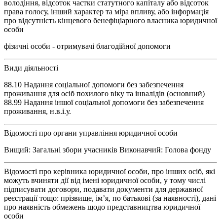
володіння, відсоток частки статутного капіталу або відсоток
права голосу, інший характер та міра впливу, або інформація
про відсутність кінцевого бенефіціарного власника юридичної
особи
фізичні особи - отримувачі благодійної допомоги
Види діяльності
88.10 Надання соціальної допомоги без забезпечення
проживання для осіб похилого віку та інвалідів (основний)
88.99 Надання іншої соціальної допомоги без забезпечення
проживання, н.в.і.у.
Відомості про органи управління юридичної особи
Вищий: Загальні збори учасників Виконавчий: Голова фонду
Відомості про керівника юридичної особи, про інших осіб, які
можуть вчиняти дії від імені юридичної особи, у тому числі
підписувати договори, подавати документи для державної
реєстрації тощо: прізвище, ім’я, по батькові (за наявності), дані
про наявність обмежень щодо представництва юридичної
особи