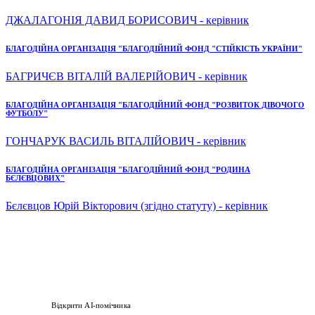
ДЖАЛАГОНІЯ ДАВИД БОРИСОВИЧ - керівник
БЛАГОДІЙНА ОРГАНІЗАЦІЯ "БЛАГОДІЙНИЙ ФОНД "СТІЙКІСТЬ УКРАЇНИ"
БАГРИЧЄВ ВІТАЛІЙ ВАЛЕРІЙОВИЧ - керівник
БЛАГОДІЙНА ОРГАНІЗАЦІЯ "БЛАГОДІЙНИЙ ФОНД "РОЗВИТОК ДІВОЧОГО
ФУТБОЛУ"
ГОНЧАРУК ВАСИЛЬ ВІТАЛІЙОВИЧ - керівник
БЛАГОДІЙНА ОРГАНІЗАЦІЯ "БЛАГОДІЙНИЙ ФОНД "РОДИНА
БЄЛЄВЦОВИХ"
Бєлєвцов Юрій Вікторович (згідно статуту) - керівник
Відкрити AI-помічника