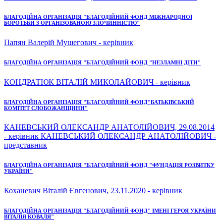
БЛАГОДІЙНА ОРГАНІЗАЦІЯ "БЛАГОДІЙНИЙ ФОНД МІЖНАРОДНОЇ
БОРОТЬБИ З ОРГАНІЗОВАНОЮ ЗЛОЧИННІСТЮ"
Папян Валерій Мушегович - керівник
БЛАГОДІЙНА ОРГАНІЗАЦІЯ "БЛАГОДІЙНИЙ ФОНД "НЕЗЛАМНІ ДІТИ"
КОНДРАТЮК ВІТАЛІЙ МИКОЛАЙОВИЧ - керівник
БЛАГОДІЙНА ОРГАНІЗАЦІЯ "БЛАГОДІЙНИЙ ФОНД"БАТЬКІВСЬКИЙ
КОМІТЕТ СЛОБОЖАНЩИНИ"
КАНЕВСЬКИЙ ОЛЕКСАНДР АНАТОЛІЙОВИЧ, 29.08.2014
- керівник КАНЕВСЬКИЙ ОЛЕКСАНДР АНАТОЛІЙОВИЧ -
представник
БЛАГОДІЙНА ОРГАНІЗАЦІЯ "БЛАГОДІЙНИЙ ФОНД "ФУНДАЦІЯ РОЗВИТКУ
УКРАЇНИ"
Коханевич Віталій Євгенович, 23.11.2020 - керівник
БЛАГОДІЙНА ОРГАНІЗАЦІЯ "БЛАГОДІЙНИЙ ФОНД" ІМЕНІ ГЕРОЯ УКРАЇНИ
ВІТАЛІЯ КОВАЛЯ"