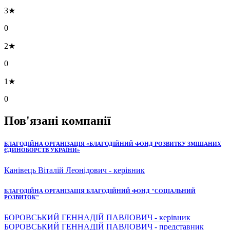
3★
0
2★
0
1★
0
Пов'язані компанії
БЛАГОДІЙНА ОРГАНІЗАЦІЯ «БЛАГОДІЙНИЙ ФОНД РОЗВИТКУ ЗМІШАНИХ
ЄДИНОБОРСТВ УКРАЇНИ»
Канівець Віталій Леонідович - керівник
БЛАГОДІЙНА ОРГАНІЗАЦІЯ БЛАГОДІЙНИЙ ФОНД "СОЦІАЛЬНИЙ
РОЗВИТОК"
БОРОВСЬКИЙ ГЕННАДІЙ ПАВЛОВИЧ - керівник
БОРОВСЬКИЙ ГЕННАДІЙ ПАВЛОВИЧ - представник