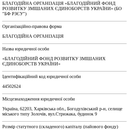
БЛАГОДІЙНА ОРГАНІЗАЦІЯ «БЛАГОДІЙНИЙ ФОНД
РОЗВИТКУ ЗМІШАНИХ ЄДИНОБОРСТВ УКРАЇНИ» (БО
"БФ РЗЄУ")
Організаційно-правова форма
БЛАГОДІЙНА ОРГАНІЗАЦІЯ
Назва юридичної особи
«БЛАГОДІЙНИЙ ФОНД РОЗВИТКУ ЗМІШАНИХ
ЄДИНОБОРСТВ УКРАЇНИ»
Ідентифікаційний код юридичної особи
44502624
Місцезнаходження юридичної особи
Україна, 62203, Харківська обл., Богодухівський р-н, селище
міського типу Золочів, вул.Стрижака, будинок 9
Розмір статутного (складеного) капіталу (пайового фонду)