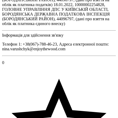
облік як платника податків) 18.01.2022, 10000002254828,
ГОЛОВНЕ УПРАВЛІННЯ ДПС У КИЇВСЬКІЙ ОБЛАСТІ,
БОРОДЯНСЬКА ДЕРЖАВНА ПОДАТКОВА ІНСПЕКЦІЯ
(БОРОДЯНСЬКИЙ РАЙОН), 44096797, (дані про взяття на
облік як платника єдиного внеску)
Інформація для здійснення зв'язку
Телефон 1: +38(067)-788-46-23, Адреса електронної пошти:
nina.varushchyk@enjoythewood.com
0