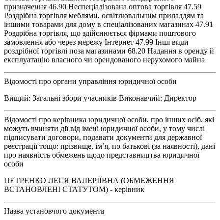
призначення 46.90 Неспеціалізована оптова торгівля 47.59
Роздрібна торгівля меблями, освітлювальним приладдям та
іншими товарами для дому в спеціалізованих магазинах 47.91
Роздрібна торгівля, що здійснюється фірмами поштового
замовлення або через мережу Інтернет 47.99 Інші види
роздрібної торгівлі поза магазинами 68.20 Надання в оренду й
експлуатацію власного чи орендованого нерухомого майна
Відомості про органи управління юридичної особи
Вищий: Загальні збори учасників Виконавчий: Директор
Відомості про керівника юридичної особи, про інших осіб, які
можуть вчиняти дії від імені юридичної особи, у тому числі
підписувати договори, подавати документи для державної
реєстрації тощо: прізвище, ім’я, по батькові (за наявності), дані
про наявність обмежень щодо представництва юридичної
особи
ПЕТРЕНКО ЛЕСЯ ВАЛЕРІЇВНА (ОБМЕЖЕННЯ
ВСТАНОВЛЕНІ СТАТУТОМ) - керівник
Назва установчого документа