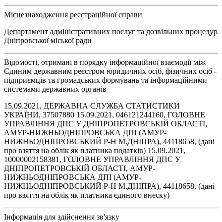
Місцезнаходження реєстраційної справи
Департамент адміністративних послуг та дозвільних процедур
Дніпровської міської ради
Відомості, отримані в порядку інформаційної взаємодії між
Єдиним державним реєстром юридичних осіб, фізичних осіб -
підприємців та громадських формувань та інформаційними
системами державних органів
15.09.2021, ДЕРЖАВНА СЛУЖБА СТАТИСТИКИ
УКРАЇНИ, 37507880 15.09.2021, 046121244160, ГОЛОВНЕ
УПРАВЛІННЯ ДПС У ДНІПРОПЕТРОВСЬКІЙ ОБЛАСТІ,
АМУР-НИЖНЬОДНІПРОВСЬКА ДПІ (АМУР-
НИЖНЬОДНІПРОВСЬКИЙ Р-Н М.ДНІПРА), 44118658, (дані
про взяття на облік як платника податків) 15.09.2021,
10000002158381, ГОЛОВНЕ УПРАВЛІННЯ ДПС У
ДНІПРОПЕТРОВСЬКІЙ ОБЛАСТІ, АМУР-
НИЖНЬОДНІПРОВСЬКА ДПІ (АМУР-
НИЖНЬОДНІПРОВСЬКИЙ Р-Н М.ДНІПРА), 44118658, (дані
про взяття на облік як платника єдиного внеску)
Інформація для здійснення зв'язку