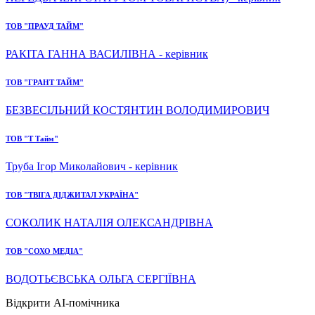
ТОВ "ПРАУД ТАЙМ"
РАКІТА ГАННА ВАСИЛІВНА - керівник
ТОВ "ГРАНТ ТАЙМ"
БЕЗВЕСІЛЬНИЙ КОСТЯНТИН ВОЛОДИМИРОВИЧ
ТОВ "Т Тайм"
Труба Ігор Миколайович - керівник
ТОВ "ТВІГА ДІДЖИТАЛ УКРАЇНА"
СОКОЛИК НАТАЛІЯ ОЛЕКСАНДРІВНА
ТОВ "СОХО МЕДІА"
ВОДОТЬЄВСЬКА ОЛЬГА СЕРГІЇВНА
Відкрити AI-помічника