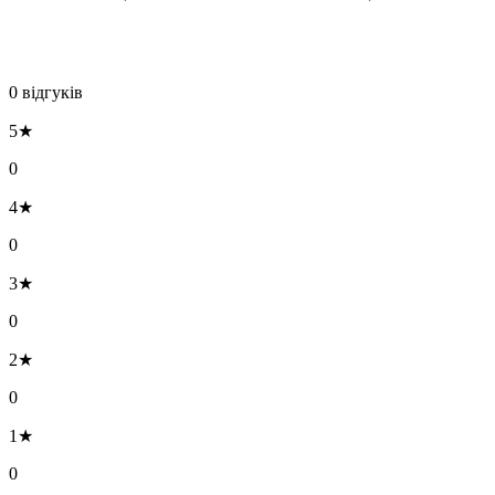
0 відгуків
5★
0
4★
0
3★
0
2★
0
1★
0