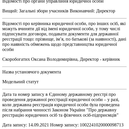
Відомості про органи управління юридичної особи
Вищий: Загальні збори учасників Виконавчий: Директор
Відомості про керівника юридичної особи, про інших осіб, які
можуть вчиняти дії від імені юридичної особи, у тому числі
підписувати договори, подавати документи для державної
реєстрації тощо: прізвище, ім’я, по батькові (за наявності), дані
про наявність обмежень щодо представництва юридичної
особи
Скоробогатих Оксана Володимирівна, Директор - керівник
Назва установчого документа
Модельний статут
Дата та номер запису в Єдиному державному реєстрі про
проведення державної реєстрації юридичної особи – у разі,
коли державна реєстрація юридичної особи була проведена
після набрання чинності Законом України "Про державну
реєстрацію юридичних осіб та фізичних осіб-підприємців"
Дата запису: 14.09.2021 Номер запису: 1002241020000098713