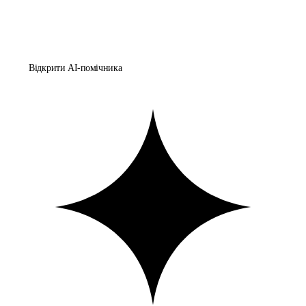
Відкрити AI-помічника