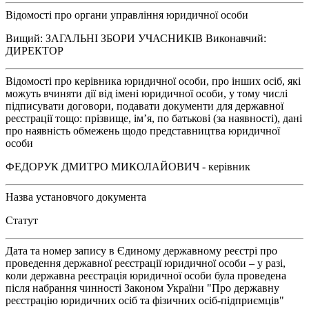
Відомості про органи управління юридичної особи
Вищий: ЗАГАЛЬНІ ЗБОРИ УЧАСНИКІВ Виконавчий:
ДИРЕКТОР
Відомості про керівника юридичної особи, про інших осіб, які
можуть вчиняти дії від імені юридичної особи, у тому числі
підписувати договори, подавати документи для державної
реєстрації тощо: прізвище, ім’я, по батькові (за наявності), дані
про наявність обмежень щодо представництва юридичної
особи
ФЕДОРУК ДМИТРО МИКОЛАЙОВИЧ - керівник
Назва установчого документа
Статут
Дата та номер запису в Єдиному державному реєстрі про
проведення державної реєстрації юридичної особи – у разі,
коли державна реєстрація юридичної особи була проведена
після набрання чинності Законом України "Про державну
реєстрацію юридичних осіб та фізичних осіб-підприємців"