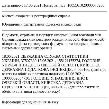
Дата запису: 17.06.2021 Номер запису: 1005561020000078280
Місцезнаходження реєстраційної справи
Юридичний департамент Одеської міської ради
Відомості, отримані в порядку інформаційної взаємодії між
Єдиним державним реєстром юридичних осіб, фізичних осіб -
підприємців та громадських формувань та інформаційними
системами державних органів
18.06.2021, ДЕРЖАВНА СЛУЖБА СТАТИСТИКИ
УКРАЇНИ, 37507880 17.06.2021, 155121155274, ГОЛОВНЕ
УПРАВЛІННЯ ДПС В ОДЕСЬКІЙ ОБЛАСТІ, КИЇВСЬКА
ДЕРЖАВНА ПОДАТКОВА ІНСПЕКЦІЯ, 44069166, (дані про
взяття на облік як платника податків) 17.06.2021,
10000002084730, ГОЛОВНЕ УПРАВЛІННЯ ДПС В
ОДЕСЬКІЙ ОБЛАСТІ, КИЇВСЬКА ДЕРЖАВНА
ПОДАТКОВА ІНСПЕКЦІЯ, 44069166, (дані про взяття на
облік як платника єдиного внеску)
Інформація для здійснення зв'язку