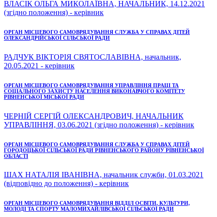
ВЛАСІК ОЛЬГА МИКОЛАЇВНА, НАЧАЛЬНИК, 14.12.2021
(згідно положення) - керівник
ОРГАН МІСЦЕВОГО САМОВРЯДУВАННЯ СЛУЖБА У СПРАВАХ ДІТЕЙ
ОЛЕКСАНДРІЙСЬКОЇ СІЛЬСЬКОЇ РАДИ
РАДЧУК ВІКТОРІЯ СВЯТОСЛАВІВНА, начальник,
20.05.2021 - керівник
ОРГАН МІСЦЕВОГО САМОВРЯДУВАННЯ УПРАВЛІННЯ ПРАЦІ ТА
СОЦІАЛЬНОГО ЗАХИСТУ НАСЕЛЕННЯ ВИКОНАВЧОГО КОМІТЕТУ
РІВНЕНСЬКОЇ МІСЬКОЇ РАДИ
ЧЕРНІЙ СЕРГІЙ ОЛЕКСАНДРОВИЧ, НАЧАЛЬНИК
УПРАВЛІННЯ, 03.06.2021 (згідно положення) - керівник
ОРГАН МІСЦЕВОГО САМОВРЯДУВАННЯ СЛУЖБА У СПРАВАХ ДІТЕЙ
ГОРОДОЦЬКОЇ СІЛЬСЬКОЇ РАДИ РІВНЕНСЬКОГО РАЙОНУ РІВНЕНСЬКОЇ
ОБЛАСТІ
ШАХ НАТАЛІЯ ІВАНІВНА, начальник служби, 01.03.2021
(відповідно до положення) - керівник
ОРГАН МІСЦЕВОГО САМОВРЯДУВАННЯ ВІДДІЛ ОСВІТИ, КУЛЬТУРИ,
МОЛОДІ ТА СПОРТУ МАЛОМИХАЙЛІВСЬКОЇ СІЛЬСЬКОЇ РАДИ