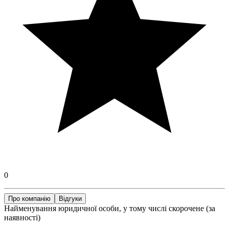
0
Про компанію
Відгуки
Найменування юридичної особи, у тому числі скорочене (за
наявності)