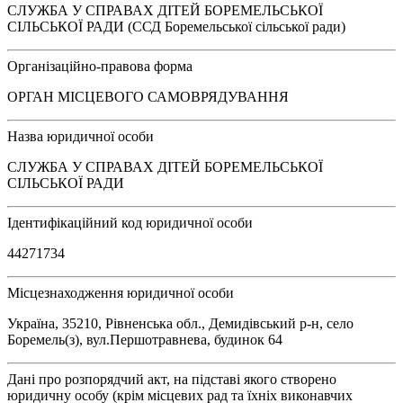
СЛУЖБА У СПРАВАХ ДІТЕЙ БОРЕМЕЛЬСЬКОЇ
СІЛЬСЬКОЇ РАДИ (ССД Боремельської сільської ради)
Організаційно-правова форма
ОРГАН МІСЦЕВОГО САМОВРЯДУВАННЯ
Назва юридичної особи
СЛУЖБА У СПРАВАХ ДІТЕЙ БОРЕМЕЛЬСЬКОЇ
СІЛЬСЬКОЇ РАДИ
Ідентифікаційний код юридичної особи
44271734
Місцезнаходження юридичної особи
Україна, 35210, Рівненська обл., Демидівський р-н, село
Боремель(з), вул.Першотравнева, будинок 64
Дані про розпорядчий акт, на підставі якого створено
юридичну особу (крім місцевих рад та їхніх виконавчих