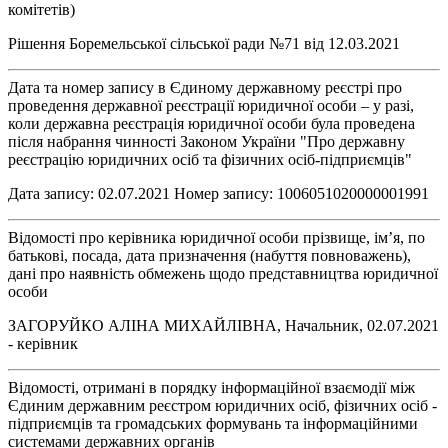
комітетів)
Рішення Боремельської сільської ради №71 від 12.03.2021
Дата та номер запису в Єдиному державному реєстрі про
проведення державної реєстрації юридичної особи – у разі,
коли державна реєстрація юридичної особи була проведена
після набрання чинності Законом України "Про державну
реєстрацію юридичних осіб та фізичних осіб-підприємців"
Дата запису: 02.07.2021 Номер запису: 1006051020000001991
Відомості про керівника юридичної особи прізвище, ім’я, по
батькові, посада, дата призначення (набуття повноважень),
дані про наявність обмежень щодо представництва юридичної
особи
ЗАГОРУЙКО АЛІНА МИХАЙЛІВНА, Начальник, 02.07.2021
- керівник
Відомості, отримані в порядку інформаційної взаємодії між
Єдиним державним реєстром юридичних осіб, фізичних осіб -
підприємців та громадських формувань та інформаційними
системами державних органів