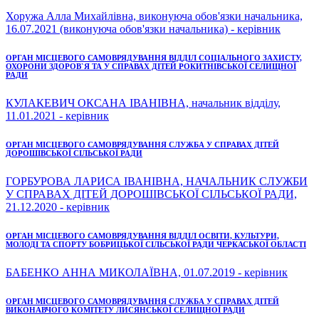
Хоружа Алла Михайлівна, виконуюча обов'язки начальника,
16.07.2021 (виконуюча обов'язки начальника) - керівник
ОРГАН МІСЦЕВОГО САМОВРЯДУВАННЯ ВІДДІЛ СОЦІАЛЬНОГО ЗАХИСТУ,
ОХОРОНИ ЗДОРОВ`Я ТА У СПРАВАХ ДІТЕЙ РОКИТНІВСЬКОЇ СЕЛИЩНОЇ
РАДИ
КУЛАКЕВИЧ ОКСАНА ІВАНІВНА, начальник відділу,
11.01.2021 - керівник
ОРГАН МІСЦЕВОГО САМОВРЯДУВАННЯ СЛУЖБА У СПРАВАХ ДІТЕЙ
ДОРОШІВСЬКОЇ СІЛЬСЬКОЇ РАДИ
ГОРБУРОВА ЛАРИСА ІВАНІВНА, НАЧАЛЬНИК СЛУЖБИ
У СПРАВАХ ДІТЕЙ ДОРОШІВСЬКОЇ СІЛЬСЬКОЇ РАДИ,
21.12.2020 - керівник
ОРГАН МІСЦЕВОГО САМОВРЯДУВАННЯ ВІДДІЛ ОСВІТИ, КУЛЬТУРИ,
МОЛОДІ ТА СПОРТУ БОБРИЦЬКОЇ СІЛЬСЬКОЇ РАДИ ЧЕРКАСЬКОЇ ОБЛАСТІ
БАБЕНКО АННА МИКОЛАЇВНА, 01.07.2019 - керівник
ОРГАН МІСЦЕВОГО САМОВРЯДУВАННЯ СЛУЖБА У СПРАВАХ ДІТЕЙ
ВИКОНАВЧОГО КОМІТЕТУ ЛИСЯНСЬКОЇ СЕЛИЩНОЇ РАДИ