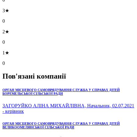
3★
0
2★
0
1★
0
Пов'язані компанії
ОРГАН МІСЦЕВОГО САМОВРЯДУВАННЯ СЛУЖБА У СПРАВАХ ДІТЕЙ
БОРЕМЕЛЬСЬКОЇ СІЛЬСЬКОЇ РАДИ
ЗАГОРУЙКО АЛІНА МИХАЙЛІВНА, Начальник, 02.07.2021
- керівник
ОРГАН МІСЦЕВОГО САМОВРЯДУВАННЯ СЛУЖБА У СПРАВАХ ДІТЕЙ
ВЕЛИКООМЕЛЯНСЬКОЇ СІЛЬСЬКОЇ РАДИ