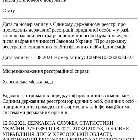
Статут
Дата та номер запису в Єдиному державному реєстрі про
проведення державної реєстрації юридичної особи – у разі,
коли державна реєстрація юридичної особи була проведена
після набрання чинності Законом України "Про державну
реєстрацію юридичних осіб та фізичних осіб-підприємців"
Дата запису: 11.08.2021 Номер запису: 1004991020000024222
Місцезнаходження реєстраційної справи
Херсонська міська рада
Відомості, отримані в порядку інформаційної взаємодії між
Єдиним державним реєстром юридичних осіб, фізичних осіб -
підприємців та громадських формувань та інформаційними
системами державних органів
12.08.2021, ДЕРЖАВНА СЛУЖБА СТАТИСТИКИ
УКРАЇНИ, 37507880 11.08.2021, 210321210258, ГОЛОВНЕ
УПРАВЛІННЯ ДПС У ХЕРСОНСЬКІЙ ОБЛАСТІ,
АВТОНОМНІЙ РЕСПУБЛІЦІ КРИМ ТА М.СЕВАСТОПОЛІ,