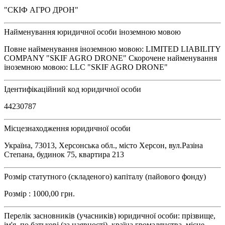
"СКІФ АГРО ДРОН"
Найменування юридичної особи іноземною мовою
Повне найменування іноземною мовою: LIMITED LIABILITY
COMPANY "SKIF AGRO DRONE" Скорочене найменування
іноземною мовою: LLC "SKIF AGRO DRONE"
Ідентифікаційний код юридичної особи
44230787
Місцезнаходження юридичної особи
Україна, 73013, Херсонська обл., місто Херсон, вул.Разіна
Степана, будинок 75, квартира 213
Розмір статутного (складеного) капіталу (пайового фонду)
Розмір : 1000,00 грн.
Перелік засновників (учасників) юридичної особи: прізвище,
ім'я, по батькові (за наявності), країна громадянства, місце