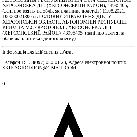
ХЕРСОНСЬКА ДПІ (ХЕРСОНСЬКИЙ РАЙОН), 43995495,
(дані про взяття на облік як платника податків) 11.08.2021,
10000002130052, ГОЛОВНЕ УПРАВЛІННЯ ДПС У
ХЕРСОНСЬКІЙ ОБЛАСТІ, АВТОНОМНІЙ РЕСПУБЛІЦІ
КРИМ ТА М.СЕВАСТОПОЛІ, ХЕРСОНСЬКА ДПІ
(ХЕРСОНСЬКИЙ РАЙОН), 43995495, (дані про взяття на
облік як платника єдиного внеску)
Інформація для здійснення зв'язку
Телефон 1: +38(097)-080-01-23, Адреса електронної пошти:
SKIF.AGRODRON@GMAIL.COM
0