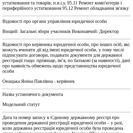
устатковання та товарів, н.в.і.у. 95.11 Ремонт комп'ютерів і
периферійного устатковання 95.12 Ремонт обладнання зв'язку
Відомості про органи управління юридичної особи
Вищий: Загальні збори учасників Виконавчий: Директор
Відомості про керівника юридичної особи, про інших осіб, які
можуть вчиняти дії від імені юридичної особи, у тому числі
підписувати договори, подавати документи для державної
реєстрації тощо: прізвище, ім’я, по батькові (за наявності), дані
про наявність обмежень щодо представництва юридичної
особи
Онацька Яніна Павлівна - керівник
Назва установчого документа
Модельний статут
Дата та номер запису в Єдиному державному реєстрі про
проведення державної реєстрації юридичної особи – у разі,
коли державна реєстрація юридичної особи була проведена