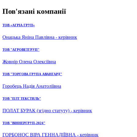
Пов'язані компанії
ТОВ «АГРІА ГРУП»
Онацька Яніна Павлівна - керівник
ТОВ "АГРОВЕТГРУП"
Жовнір Олена Олексіївна
ТОВ "ТОРГОВА ГРУПА АВАНГАРД"
Горобець Надія Анатоліївна
ТОВ "ПЛТ ТЕКСТИЛЬ"
ПОЛАТ БУРАК (згідно статуту) - керівник
ТОВ "ВІННЕРГРУП-2024"
ГОРБОНОС ВІРА ГЕННАДІЇВНА - керівник