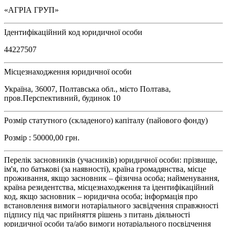
«АГРІА ГРУП»
Ідентифікаційний код юридичної особи
44227507
Місцезнаходження юридичної особи
Україна, 36007, Полтавська обл., місто Полтава,
пров.Перспективний, будинок 10
Розмір статутного (складеного) капіталу (пайового фонду)
Розмір : 50000,00 грн.
Перелік засновників (учасників) юридичної особи: прізвище,
ім'я, по батькові (за наявності), країна громадянства, місце
проживання, якщо засновник – фізична особа; найменування,
країна резидентства, місцезнаходження та ідентифікаційний
код, якщо засновник – юридична особа; інформація про
встановлення вимоги нотаріального засвідчення справжності
підпису під час прийняття рішень з питань діяльності
юридичної особи та/або вимоги нотаріального посвідчення