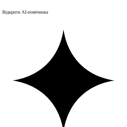
Відкрити AI-помічника