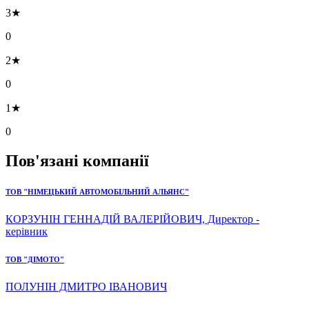
3★
0
2★
0
1★
0
Пов'язані компанії
ТОВ "НІМЕЦЬКИЙ АВТОМОБІЛЬНИЙ АЛЬЯНС"
КОРЗУНІН ГЕННАДІЙ ВАЛЕРІЙОВИЧ, Директор -
керівник
ТОВ "ДІМОТО"
ПОЛУНІН ДМИТРО ІВАНОВИЧ