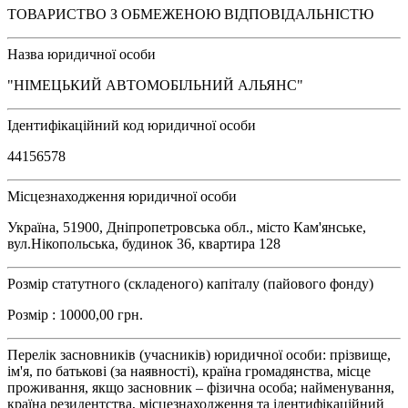
ТОВАРИСТВО З ОБМЕЖЕНОЮ ВІДПОВІДАЛЬНІСТЮ
Назва юридичної особи
"НІМЕЦЬКИЙ АВТОМОБІЛЬНИЙ АЛЬЯНС"
Ідентифікаційний код юридичної особи
44156578
Місцезнаходження юридичної особи
Україна, 51900, Дніпропетровська обл., місто Кам'янське,
вул.Нікопольська, будинок 36, квартира 128
Розмір статутного (складеного) капіталу (пайового фонду)
Розмір : 10000,00 грн.
Перелік засновників (учасників) юридичної особи: прізвище,
ім'я, по батькові (за наявності), країна громадянства, місце
проживання, якщо засновник – фізична особа; найменування,
країна резидентства, місцезнаходження та ідентифікаційний