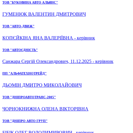
ТОВ "БУКОВИНА АВТО АЛЬЯНС"
ГУМЕНЮК ВАЛЕНТИН ДМИТРОВИЧ
ТОВ "АВТО-ДВИЖ"
КОПЄЙКІНА ЯНА ВАЛЕРІЇВНА - керівник
ТОВ "АВТОЄДНІСТЬ"
Санжара Сергій Олександрович, 11.12.2025 - керівник
ПП "АЛЬФАТЕХНОТРЕЙД"
ДЬОМІН ДМИТРО МИКОЛАЙОВИЧ
ТОВ "ДНІПРОАВТОТРАНС-2005"
ЧОРНОКНИЖНА ОЛЕНА ВІКТОРІВНА
ТОВ "ДНІПРО АВТО ГРУП"
БІБІК ОЛЕГ ВОЛОДИМИРОВИЧ - керівник