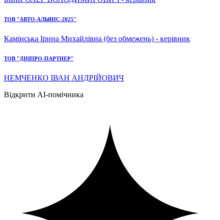
ТОВ "АВТО-АЛЬЯНС-2025"
Камінська Ірина Михайлівна (без обмежень) - керівник
ТОВ "ДНІПРО-ПАРТНЕР"
НЕМЧЕНКО ІВАН АНДРІЙОВИЧ
Відкрити AI-помічника