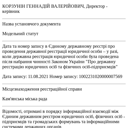
КОРЗУНІН ГЕННАДІЙ ВАЛЕРІЙОВИЧ, Директор -
керівник
Назва установчого документа
Модельний статут
Дата та номер запису в Єдиному державному реєстрі про
проведення державної реєстрації юридичної особи – у разі,
коли державна реєстрація юридичної особи була проведена
після набрання чинності Законом України "Про державну
реєстрацію юридичних осіб та фізичних осіб-підприємців"
Дата запису: 11.08.2021 Номер запису: 1002231020000007569
Місцезнаходження реєстраційної справи
Кам'янська міська рада
Відомості, отримані в порядку інформаційної взаємодії між
Єдиним державним реєстром юридичних осіб, фізичних осіб -
підприємців та громадських формувань та інформаційними
системами державних органів