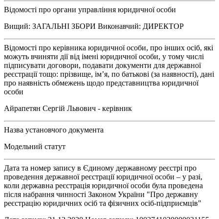
Відомості про органи управління юридичної особи
Вищий: ЗАГАЛЬНІ ЗБОРИ Виконавчий: ДИРЕКТОР
Відомості про керівника юридичної особи, про інших осіб, які
можуть вчиняти дії від імені юридичної особи, у тому числі
підписувати договори, подавати документи для державної
реєстрації тощо: прізвище, ім’я, по батькові (за наявності), дані
про наявність обмежень щодо представництва юридичної
особи
Айрапетян Сергій Львович - керівник
Назва установчого документа
Модельний статут
Дата та номер запису в Єдиному державному реєстрі про
проведення державної реєстрації юридичної особи – у разі,
коли державна реєстрація юридичної особи була проведена
після набрання чинності Законом України "Про державну
реєстрацію юридичних осіб та фізичних осіб-підприємців"