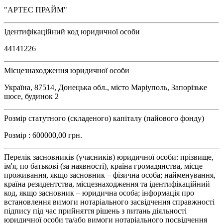
"АРТЕС ПРАЙМ"
Ідентифікаційний код юридичної особи
44141226
Місцезнаходження юридичної особи
Україна, 87514, Донецька обл., місто Маріуполь, Запорізьке
шосе, будинок 2
Розмір статутного (складеного) капіталу (пайового фонду)
Розмір : 600000,00 грн.
Перелік засновників (учасників) юридичної особи: прізвище,
ім'я, по батькові (за наявності), країна громадянства, місце
проживання, якщо засновник – фізична особа; найменування,
країна резидентства, місцезнаходження та ідентифікаційний
код, якщо засновник – юридична особа; інформація про
встановлення вимоги нотаріального засвідчення справжності
підпису під час прийняття рішень з питань діяльності
юридичної особи та/або вимоги нотаріального посвідчення