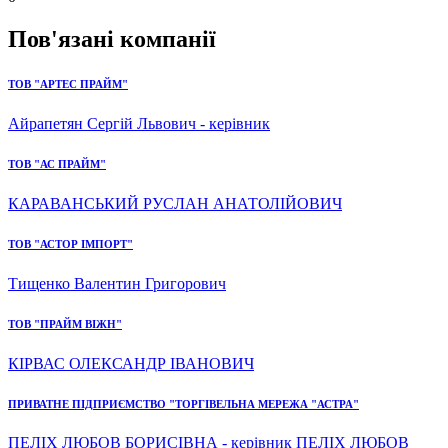
Пов'язані компанії
ТОВ "АРТЕС ПРАЙМ"
Айрапетян Сергій Львович - керівник
ТОВ "АС ПРАЙМ"
КАРАВАНСЬКИЙ РУСЛАН АНАТОЛІЙОВИЧ
ТОВ "АСТОР ІМПОРТ"
Тищенко Валентин Григорович
ТОВ "ПРАЙМ ВІЖН"
КІРВАС ОЛЕКСАНДР ІВАНОВИЧ
ПРИВАТНЕ ПІДПРИЄМСТВО "ТОРГІВЕЛЬНА МЕРЕЖА "АСТРА"
ПЕЛІХ ЛЮБОВ БОРИСІВНА - керівник ПЕЛІХ ЛЮБОВ