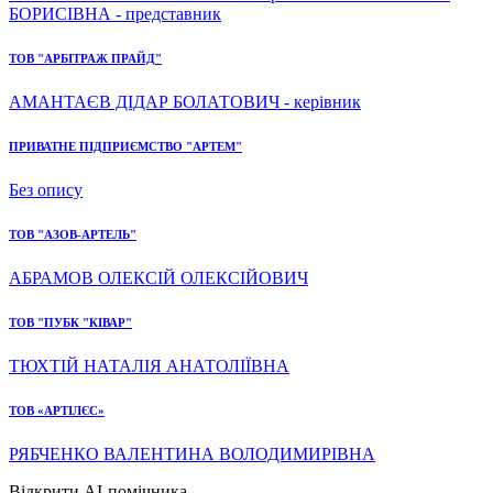
БОРИСІВНА - представник
ТОВ "АРБІТРАЖ ПРАЙД"
АМАНТАЄВ ДІДАР БОЛАТОВИЧ - керівник
ПРИВАТНЕ ПІДПРИЄМСТВО "АРТЕМ"
Без опису
ТОВ "АЗОВ-АРТЕЛЬ"
АБРАМОВ ОЛЕКСІЙ ОЛЕКСІЙОВИЧ
ТОВ "ПУБК "КІВАР"
ТЮХТІЙ НАТАЛІЯ АНАТОЛІЇВНА
ТОВ «АРТІЛЄС»
РЯБЧЕНКО ВАЛЕНТИНА ВОЛОДИМИРІВНА
Відкрити AI-помічника