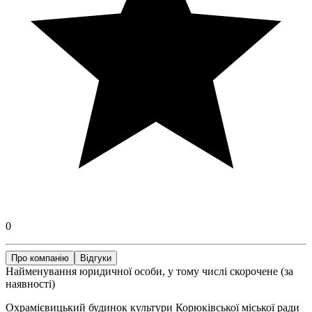
0
Про компанію
Відгуки
Найменування юридичної особи, у тому числі скорочене (за
наявності)
Охрамієвицький будинок культури Корюківської міської ради