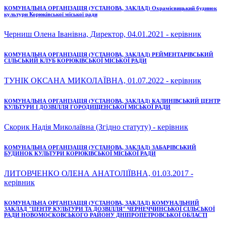
КОМУНАЛЬНА ОРГАНІЗАЦІЯ (УСТАНОВА, ЗАКЛАД) Охрамієвицький будинок
культури Корюківської міської ради
Черниш Олена Іванівна, Директор, 04.01.2021 - керівник
КОМУНАЛЬНА ОРГАНІЗАЦІЯ (УСТАНОВА, ЗАКЛАД) РЕЙМЕНТАРІВСЬКИЙ
СІЛЬСЬКИЙ КЛУБ КОРЮКІВСЬКОЇ МІСЬКОЇ РАДИ
ТУНІК ОКСАНА МИКОЛАЇВНА, 01.07.2022 - керівник
КОМУНАЛЬНА ОРГАНІЗАЦІЯ (УСТАНОВА, ЗАКЛАД) КАЛИНІВСЬКИЙ ЦЕНТР
КУЛЬТУРИ І ДОЗВІЛЛЯ ГОРОДИЩЕНСЬКОЇ МІСЬКОЇ РАДИ
Скорик Надія Миколаївна (Згідно статуту) - керівник
КОМУНАЛЬНА ОРГАНІЗАЦІЯ (УСТАНОВА, ЗАКЛАД) ЗАБАРІВСЬКИЙ
БУДИНОК КУЛЬТУРИ КОРЮКІВСЬКОЇ МІСЬКОЇ РАДИ
ЛИТОВЧЕНКО ОЛЕНА АНАТОЛІЇВНА, 01.03.2017 -
керівник
КОМУНАЛЬНА ОРГАНІЗАЦІЯ (УСТАНОВА, ЗАКЛАД) КОМУНАЛЬНИЙ
ЗАКЛАД "ЦЕНТР КУЛЬТУРИ ТА ДОЗВІЛЛЯ" ЧЕРНЕЧЧИНСЬКОЇ СІЛЬСЬКОЇ
РАДИ НОВОМОСКОВСЬКОГО РАЙОНУ ДНІПРОПЕТРОВСЬКОЇ ОБЛАСТІ