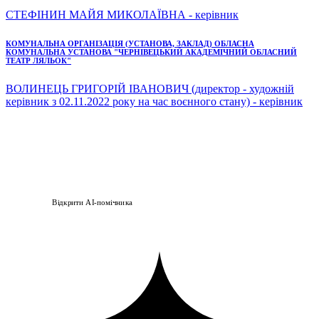
СТЕФІНИН МАЙЯ МИКОЛАЇВНА - керівник
КОМУНАЛЬНА ОРГАНІЗАЦІЯ (УСТАНОВА, ЗАКЛАД) ОБЛАСНА
КОМУНАЛЬНА УСТАНОВА "ЧЕРНІВЕЦЬКИЙ АКАДЕМІЧНИЙ ОБЛАСНИЙ
ТЕАТР ЛЯЛЬОК"
ВОЛИНЕЦЬ ГРИГОРІЙ ІВАНОВИЧ (директор - художній
керівник з 02.11.2022 року на час воєнного стану) - керівник
Відкрити AI-помічника