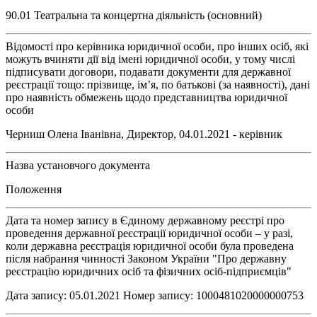
90.01 Театральна та концертна діяльність (основний)
Відомості про керівника юридичної особи, про інших осіб, які
можуть вчиняти дії від імені юридичної особи, у тому числі
підписувати договори, подавати документи для державної
реєстрації тощо: прізвище, ім’я, по батькові (за наявності), дані
про наявність обмежень щодо представництва юридичної
особи
Черниш Олена Іванівна, Директор, 04.01.2021 - керівник
Назва установчого документа
Положення
Дата та номер запису в Єдиному державному реєстрі про
проведення державної реєстрації юридичної особи – у разі,
коли державна реєстрація юридичної особи була проведена
після набрання чинності Законом України "Про державну
реєстрацію юридичних осіб та фізичних осіб-підприємців"
Дата запису: 05.01.2021 Номер запису: 1000481020000000753