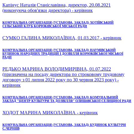
Капінус Наталія Станіславівна, директор, 20.08.2021
(виконуюча обов'язки директора) - керівник
КОМУНАЛЬНА ОРГАНІЗАЦІЯ (УСТАНОВА, ЗАКЛАД) ХОТІЇВСЬКИЙ
СІЛЬСЬКИЙ КЛУБ КОРЮКІВСЬКОЇ МІСЬКОЇ РАДИ
СУМКО ГАЛИНА МИКОЛАЇВНА, 01.03.2017 - керівник
КОМУНАЛЬНА ОРГАНІЗАЦІЯ (УСТАНОВА, ЗАКЛАД) НАУМІВСЬКИЙ
БУДИНОК НАРОДНИХ ТРАДИЦІЙ І ДОЗВІЛЛЯ КОРЮКІВСЬКОЇ МІСЬКОЇ
РАДИ
РЕДЬКО МАРИНА ВОЛОДИМИРІВНА, 01.07.2022
(призначена на посаду директора по строковому трудовому
договору з 01 липня 2022 року по 30 червня 2023 року) -
керівник
КОМУНАЛЬНА ОРГАНІЗАЦІЯ (УСТАНОВА, ЗАКЛАД) КОМУНАЛЬНИЙ
ЗАКЛАД "ЦЕНТР КУЛЬТУРИ ТА ДОЗВІЛЛЯ" ОЛИШІВСЬКОЇ СЕЛИЩНОЇ РАДИ
ХОДОТ МАРИНА МИКОЛАЇВНА - керівник
КОМУНАЛЬНА ОРГАНІЗАЦІЯ (УСТАНОВА, ЗАКЛАД) БУДИНОК КУЛЬТУРИ
С.ЧЕРНІЇВ