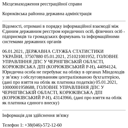
Місцезнаходження реєстраційної справи
Корюківська районна державна адміністрація
Відомості, отримані в порядку інформаційної взаємодії між
Єдиним державним реєстром юридичних осіб, фізичних осіб -
підприємців та громадських формувань та інформаційними
системами державних органів
06.01.2021, ДЕРЖАВНА СЛУЖБА СТАТИСТИКИ
УКРАЇНИ, 37507880 05.01.2021, 251021001952, ГОЛОВНЕ
УПРАВЛІННЯ ДПС У ЧЕРНІГІВСЬКІЙ ОБЛАСТІ,
КОРЮКІВСЬКА ДПІ (КОРЮКІВСЬКИЙ Р-Н), 44094124,
Юридична особа не перебуває на обліку в органах Міндоходів
у зв’язку з обслуговуванням централізованою бухгалтерією,
(дані про взяття на облік як платника податків) 05.01.2021,
10000001958688, ГОЛОВНЕ УПРАВЛІННЯ ДПС У
ЧЕРНІГІВСЬКІЙ ОБЛАСТІ, КОРЮКІВСЬКА ДПІ
(КОРЮКІВСЬКИЙ Р-Н), 43143966, (дані про взяття на облік
як платника єдиного внеску)
Інформація для здійснення зв'язку
Телефон 1: +38(046)-572-12-60