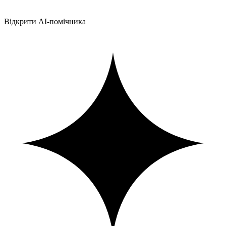
Відкрити AI-помічника