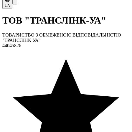
UA
ТОВ "ТРАНСЛІНК-УА"
ТОВАРИСТВО З ОБМЕЖЕНОЮ ВІДПОВІДАЛЬНІСТЮ
"ТРАНСЛІНК-УА"
44045826