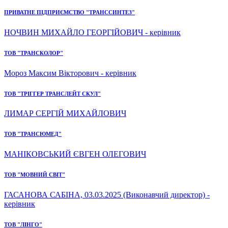
ПРИВАТНЕ ПІДПРИЄМСТВО "ТРАНССИНТЕЗ"
НОЧВИН МИХАЙЛО ГЕОРГІЙОВИЧ - керівник
ТОВ "ТРАНСКОЛОР"
Мороз Максим Вікторович - керівник
ТОВ "ТРІГГЕР ТРАНСЛЕЙТ СКУЛ"
ЛИМАР СЕРГІЙ МИХАЙЛОВИЧ
ТОВ "ТРАНСЮМЕД"
МАНІКОВСЬКИЙ ЄВГЕН ОЛЕГОВИЧ
ТОВ "МОВНИЙ СВІТ"
ГАСАНОВА САБІНА, 03.03.2025 (Виконавчий директор) -
керівник
ТОВ "ЛІНГО"