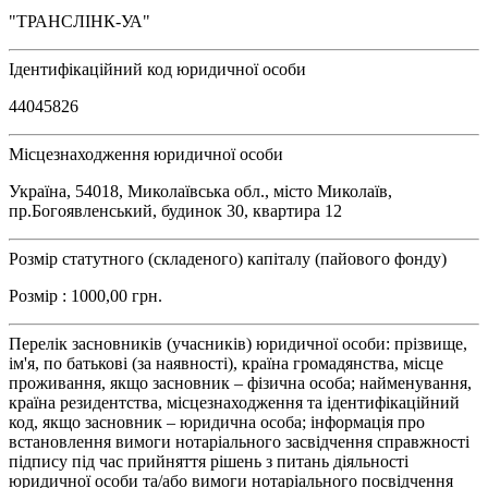
"ТРАНСЛІНК-УА"
Ідентифікаційний код юридичної особи
44045826
Місцезнаходження юридичної особи
Україна, 54018, Миколаївська обл., місто Миколаїв,
пр.Богоявленський, будинок 30, квартира 12
Розмір статутного (складеного) капіталу (пайового фонду)
Розмір : 1000,00 грн.
Перелік засновників (учасників) юридичної особи: прізвище,
ім'я, по батькові (за наявності), країна громадянства, місце
проживання, якщо засновник – фізична особа; найменування,
країна резидентства, місцезнаходження та ідентифікаційний
код, якщо засновник – юридична особа; інформація про
встановлення вимоги нотаріального засвідчення справжності
підпису під час прийняття рішень з питань діяльності
юридичної особи та/або вимоги нотаріального посвідчення