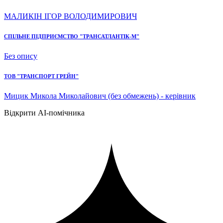
МАЛИКІН ІГОР ВОЛОДИМИРОВИЧ
СПІЛЬНЕ ПІДПРИЄМСТВО "ТРАНСАТЛАНТІК-М"
Без опису
ТОВ "ТРАНСПОРТ ГРЕЙН"
Мицик Микола Миколайович (без обмежень) - керівник
Відкрити AI-помічника