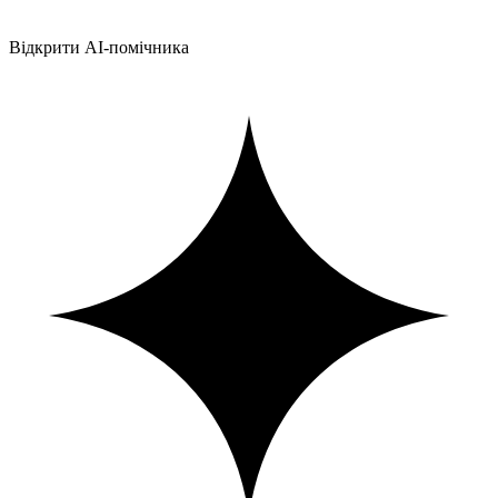
Відкрити AI-помічника