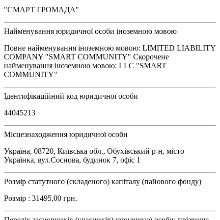
"СМАРТ ГРОМАДА"
Найменування юридичної особи іноземною мовою
Повне найменування іноземною мовою: LIMITED LIABILITY
COMPANY "SMART COMMUNITY" Скорочене
найменування іноземною мовою: LLC "SMART
COMMUNITY"
Ідентифікаційний код юридичної особи
44045213
Місцезнаходження юридичної особи
Україна, 08720, Київська обл., Обухівський р-н, місто
Українка, вул.Соснова, будинок 7, офіс 1
Розмір статутного (складеного) капіталу (пайового фонду)
Розмір : 31495,00 грн.
Перелік засновників (учасників) юридичної особи: прізвище,