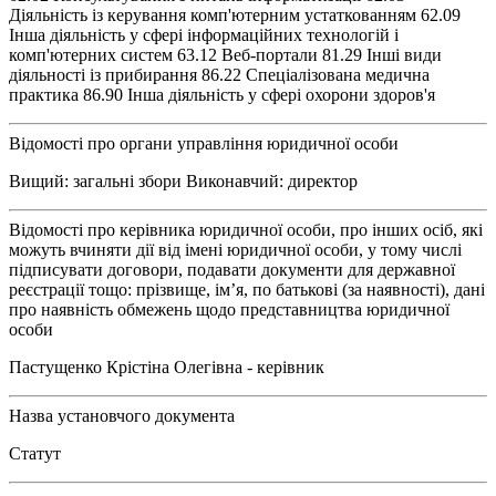
Діяльність із керування комп'ютерним устаткованням 62.09
Інша діяльність у сфері інформаційних технологій і
комп'ютерних систем 63.12 Веб-портали 81.29 Інші види
діяльності із прибирання 86.22 Спеціалізована медична
практика 86.90 Інша діяльність у сфері охорони здоров'я
Відомості про органи управління юридичної особи
Вищий: загальні збори Виконавчий: директор
Відомості про керівника юридичної особи, про інших осіб, які
можуть вчиняти дії від імені юридичної особи, у тому числі
підписувати договори, подавати документи для державної
реєстрації тощо: прізвище, ім’я, по батькові (за наявності), дані
про наявність обмежень щодо представництва юридичної
особи
Пастущенко Крістіна Олегівна - керівник
Назва установчого документа
Статут