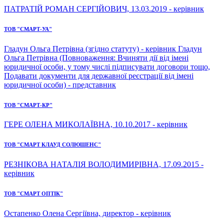
ПАТРАТІЙ РОМАН СЕРГІЙОВИЧ, 13.03.2019 - керівник
ТОВ "СМАРТ-УА"
Гладун Ольга Петрівна (згідно статуту) - керівник Гладун
Ольга Петрівна (Повноваження: Вчиняти дії від імені
юридичної особи, у тому числі підписувати договори тощо,
Подавати документи для державної реєстрації від імені
юридичної особи) - представник
ТОВ "СМАРТ-КР"
ГЕРЕ ОЛЕНА МИКОЛАЇВНА, 10.10.2017 - керівник
ТОВ "СМАРТ КЛАУД СОЛЮШЕНС"
РЕЗНІКОВА НАТАЛІЯ ВОЛОДИМИРІВНА, 17.09.2015 -
керівник
ТОВ "СМАРТ ОПТІК"
Остапенко Олена Сергіївна, директор - керівник