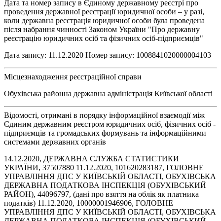
Дата та номер запису в Єдиному державному реєстрі про
проведення державної реєстрації юридичної особи – у разі,
коли державна реєстрація юридичної особи була проведена
після набрання чинності Законом України "Про державну
реєстрацію юридичних осіб та фізичних осіб-підприємців"
Дата запису: 11.12.2020 Номер запису: 1008841020000004103
Місцезнаходження реєстраційної справи
Обухівська районна державна адміністрація Київської області
Відомості, отримані в порядку інформаційної взаємодії між
Єдиним державним реєстром юридичних осіб, фізичних осіб -
підприємців та громадських формувань та інформаційними
системами державних органів
14.12.2020, ДЕРЖАВНА СЛУЖБА СТАТИСТИКИ
УКРАЇНИ, 37507880 11.12.2020, 101620283187, ГОЛОВНЕ
УПРАВЛІННЯ ДПС У КИЇВСЬКІЙ ОБЛАСТІ, ОБУХІВСЬКА
ДЕРЖАВНА ПОДАТКОВА ІНСПЕКЦІЯ (ОБУХІВСЬКИЙ
РАЙОН), 44096797, (дані про взяття на облік як платника
податків) 11.12.2020, 10000001946906, ГОЛОВНЕ
УПРАВЛІННЯ ДПС У КИЇВСЬКІЙ ОБЛАСТІ, ОБУХІВСЬКА
ДЕРЖАВНА ПОДАТКОВА ІНСПЕКЦІЯ (ОБУХІВСЬКИЙ