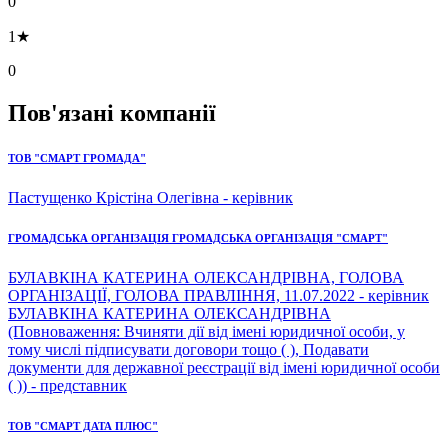
0
1★
0
Пов'язані компанії
ТОВ "СМАРТ ГРОМАДА"
Пастущенко Крістіна Олегівна - керівник
ГРОМАДСЬКА ОРГАНІЗАЦІЯ ГРОМАДСЬКА ОРГАНІЗАЦІЯ "СМАРТ"
БУЛАВКІНА КАТЕРИНА ОЛЕКСАНДРІВНА, ГОЛОВА
ОРГАНІЗАЦІЇ, ГОЛОВА ПРАВЛІННЯ, 11.07.2022 - керівник
БУЛАВКІНА КАТЕРИНА ОЛЕКСАНДРІВНА
(Повноваження: Вчиняти дії від імені юридичної особи, у
тому числі підписувати договори тощо ( ), Подавати
документи для державної реєстрації від імені юридичної особи
( )) - представник
ТОВ "СМАРТ ДАТА ПЛЮС"