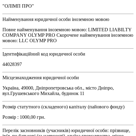
"ОЛІМП ПРО"
Найменування юридичної особи іноземною мовою
Повне найменування іноземною мовою: LIMITED LIABILTY
COMPANY OLYMP PRO Скорочене найменування іноземною
мовою: LLC OLYMP PRO
Ідентифікаційний код юридичної особи
44028397
Місцезнаходження юридичної особи
Україна, 49000, Дніпропетровська обл., місто Дніпро,
вул.Грушевського Михайла, будинок 11
Розмір статутного (складеного) капіталу (пайового фонду)
Розмір : 1000,00 грн.
Перелік засновників (учасників) юридичної особи: прізвище,
ім'я, по батькові (за наявності), країна громадянства, місце