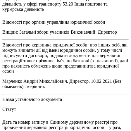
діяльність у сфері транспорту 53.20 Інша поштова та
кур'єрська діяльність
Відомості про органи управління юридичної особи
Вищий: Загальні збори учасників Виконавчий: Директор
Відомості про керівника юридичної особи, про інших осіб, які
можуть вчиняти дії від імені юридичної особи, у тому числі
підписувати договори, подавати документи для державної
реєстрації тощо: прізвище, ім’я, по батькові (за наявності), дані
про наявність обмежень щодо представництва юридичної
особи
Марченко Андрій Миколайович, Директор, 10.02.2021 (Без
обмежень) - керівник
Назва установчого документа
Статут
Дата та номер запису в Єдиному державному реєстрі про
проведення державної реєстрації юридичної особи – у разі,