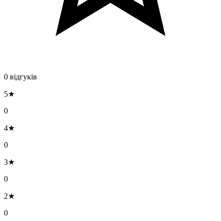
0 відгуків
5★
0
4★
0
3★
0
2★
0