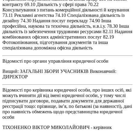
контракту 69.10 Діяльність у сфері права 70.22
Консультування з питань комерційної діяльності й керування
73.11 Рекламні агентства 74.10 Спеціалізована діяльність із
дизайну 74.30 Надання послуг перекладу 74.90 Інша
професійна, наукова та технічна діяльність, н.в.і.у. 78.30 Інша
діяльність із забезпечення трудовими ресурсами 82.11 Надання
комбінованих офісних адміністративних послуг 82.19
Фотокопіювання, підготування документів та інша
спеціалізована допоміжна офісна діяльність
Відомості про органи управління юридичної особи
Вищий: ЗАГАЛЬНІ ЗБОРИ УЧАСНИКІВ Виконавчий:
ДИРЕКТОР
Відомості про керівника юридичної особи, про інших осіб, які
можуть вчиняти дії від імені юридичної особи, у тому числі
підписувати договори, подавати документи для державної
реєстрації тощо: прізвище, ім’я, по батькові (за наявності), дані
про наявність обмежень щодо представництва юридичної
особи
ТІХОНЕНКО ВІКТОР МИКОЛАЙОВИЧ - керівник