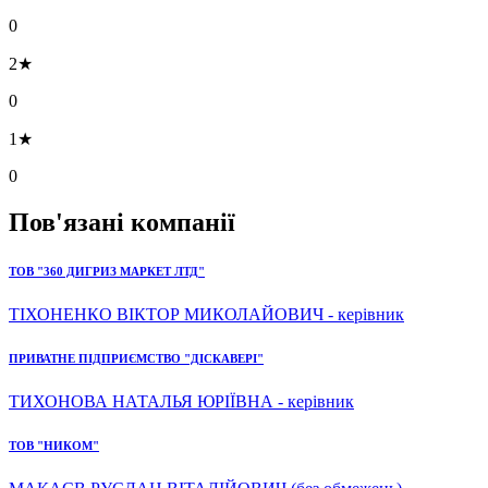
0
2★
0
1★
0
Пов'язані компанії
ТОВ "360 ДИГРИЗ МАРКЕТ ЛТД"
ТІХОНЕНКО ВІКТОР МИКОЛАЙОВИЧ - керівник
ПРИВАТНЕ ПІДПРИЄМСТВО "ДІСКАВЕРІ"
ТИХОНОВА НАТАЛЬЯ ЮРІЇВНА - керівник
ТОВ "НИКОМ"