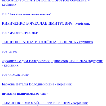
МАКАЄВ РУСЛАН ВІТАЛІЙОВИЧ (без обмежень) -
керівник
ТОВ "Динамічне маркетингове рішення"
КИРИЧЕНКО В'ЯЧЕСЛАВ ДМИТРОВИЧ - керівник
ТОВ "МАРКЕТ-СЕРВІС ЛТД"
ТИЩЕНКО АННА ВІТАЛІЇВНА, 03.10.2016 - керівник
ТОВ "ДІ 360"
Лукашев Вадим Валерійович , Директор, 05.03.2024 (відсутні)
- керівник
ТОВ "НІКОЛЬ ПАРК"
Баркова Наталія Володимирівна - керівник
ПРИВАТНЕ ПІДПРИЄМСТВО "МІГ"
ТИМЧЕНКО МИХАЙЛО ГРИГОРОВИЧ - керівник