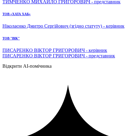
ТИМЧЕНКО МИХАЙЛО ГРИГОРОВИЧ - представник
ТОВ «ХАТА ХАБ»
Ніколаєнко Дмитро Сергійович (згідно статуту) - керівник
ТОВ "ВІК"
ПИСАРЕНКО ВІКТОР ГРИГОРОВИЧ - керівник
ПИСАРЕНКО ВІКТОР ГРИГОРОВИЧ - представник
Відкрити AI-помічника