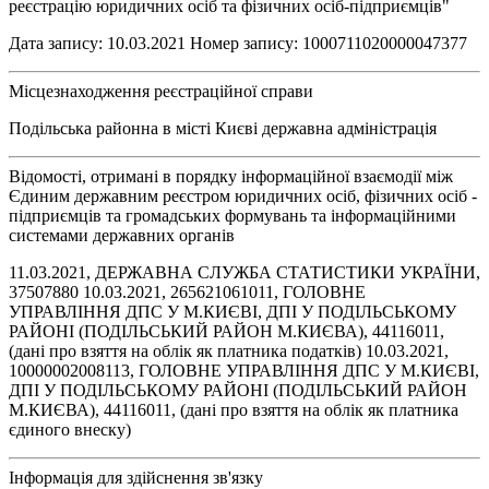
реєстрацію юридичних осіб та фізичних осіб-підприємців"
Дата запису: 10.03.2021 Номер запису: 1000711020000047377
Місцезнаходження реєстраційної справи
Подільська районна в місті Києві державна адміністрація
Відомості, отримані в порядку інформаційної взаємодії між
Єдиним державним реєстром юридичних осіб, фізичних осіб -
підприємців та громадських формувань та інформаційними
системами державних органів
11.03.2021, ДЕРЖАВНА СЛУЖБА СТАТИСТИКИ УКРАЇНИ,
37507880 10.03.2021, 265621061011, ГОЛОВНЕ
УПРАВЛІННЯ ДПС У М.КИЄВІ, ДПІ У ПОДІЛЬСЬКОМУ
РАЙОНІ (ПОДІЛЬСЬКИЙ РАЙОН М.КИЄВА), 44116011,
(дані про взяття на облік як платника податків) 10.03.2021,
10000002008113, ГОЛОВНЕ УПРАВЛІННЯ ДПС У М.КИЄВІ,
ДПІ У ПОДІЛЬСЬКОМУ РАЙОНІ (ПОДІЛЬСЬКИЙ РАЙОН
М.КИЄВА), 44116011, (дані про взяття на облік як платника
єдиного внеску)
Інформація для здійснення зв'язку