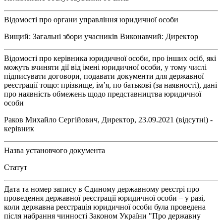
Відомості про органи управління юридичної особи
Вищий: Загальні збори учасників Виконавчий: Директор
Відомості про керівника юридичної особи, про інших осіб, які
можуть вчиняти дії від імені юридичної особи, у тому числі
підписувати договори, подавати документи для державної
реєстрації тощо: прізвище, ім’я, по батькові (за наявності), дані
про наявність обмежень щодо представництва юридичної
особи
Раков Михайло Сергійович, Директор, 23.09.2021 (відсутні) -
керівник
Назва установчого документа
Статут
Дата та номер запису в Єдиному державному реєстрі про
проведення державної реєстрації юридичної особи – у разі,
коли державна реєстрація юридичної особи була проведена
після набрання чинності Законом України "Про державну