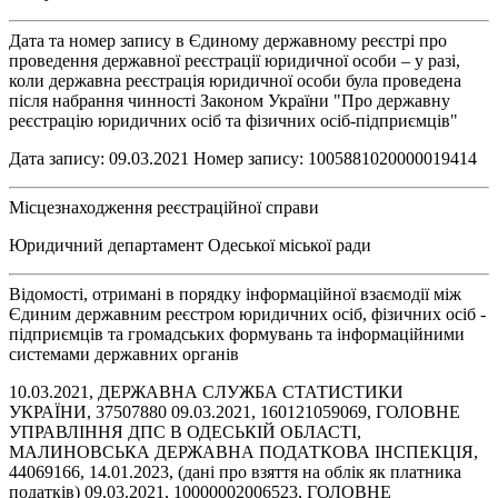
Дата та номер запису в Єдиному державному реєстрі про
проведення державної реєстрації юридичної особи – у разі,
коли державна реєстрація юридичної особи була проведена
після набрання чинності Законом України "Про державну
реєстрацію юридичних осіб та фізичних осіб-підприємців"
Дата запису: 09.03.2021 Номер запису: 1005881020000019414
Місцезнаходження реєстраційної справи
Юридичний департамент Одеської міської ради
Відомості, отримані в порядку інформаційної взаємодії між
Єдиним державним реєстром юридичних осіб, фізичних осіб -
підприємців та громадських формувань та інформаційними
системами державних органів
10.03.2021, ДЕРЖАВНА СЛУЖБА СТАТИСТИКИ
УКРАЇНИ, 37507880 09.03.2021, 160121059069, ГОЛОВНЕ
УПРАВЛІННЯ ДПС В ОДЕСЬКІЙ ОБЛАСТІ,
МАЛИНОВСЬКА ДЕРЖАВНА ПОДАТКОВА ІНСПЕКЦІЯ,
44069166, 14.01.2023, (дані про взяття на облік як платника
податків) 09.03.2021, 10000002006523, ГОЛОВНЕ