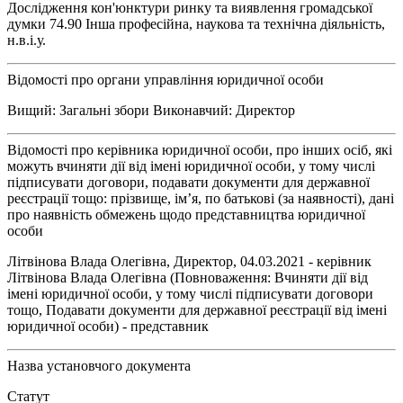
Дослідження кон'юнктури ринку та виявлення громадської
думки 74.90 Інша професійна, наукова та технічна діяльність,
н.в.і.у.
Відомості про органи управління юридичної особи
Вищий: Загальні збори Виконавчий: Директор
Відомості про керівника юридичної особи, про інших осіб, які
можуть вчиняти дії від імені юридичної особи, у тому числі
підписувати договори, подавати документи для державної
реєстрації тощо: прізвище, ім’я, по батькові (за наявності), дані
про наявність обмежень щодо представництва юридичної
особи
Літвінова Влада Олегівна, Директор, 04.03.2021 - керівник
Літвінова Влада Олегівна (Повноваження: Вчиняти дії від
імені юридичної особи, у тому числі підписувати договори
тощо, Подавати документи для державної реєстрації від імені
юридичної особи) - представник
Назва установчого документа
Статут