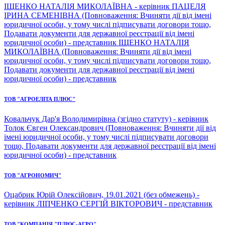
ІЩЕНКО НАТАЛІЯ МИКОЛАЇВНА - керівник ПАЦЕЛЯ
ІРИНА СЕМЕНІВНА (Повноваження: Вчиняти дії від імені
юридичної особи, у тому числі підписувати договори тощо,
Подавати документи для державної реєстрації від імені
юридичної особи) - представник ІЩЕНКО НАТАЛІЯ
МИКОЛАЇВНА (Повноваження: Вчиняти дії від імені
юридичної особи, у тому числі підписувати договори тощо,
Подавати документи для державної реєстрації від імені
юридичної особи) - представник
ТОВ "АГРОЕЛІТА ПЛЮС"
Ковальчук Дар'я Володимирівна (згідно статуту) - керівник
Толок Євген Олександрович (Повноваження: Вчиняти дії від
імені юридичної особи, у тому числі підписувати договори
тощо, Подавати документи для державної реєстрації від імені
юридичної особи) - представник
ТОВ "АГРОНОМИЧ"
Оцабрик Юрій Олексійович, 19.01.2021 (без обмежень) -
керівник ЛІПЧЕНКО СЕРГІЙ ВІКТОРОВИЧ - представник
ТОВ "КОМПАНІЯ "ПЛЮС-АГРО"