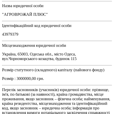
Назва юридичної особи
"АГРОВРОЖАЙ ПЛЮС"
Ідентифікаційний код юридичної особи
43979379
Місцезнаходження юридичної особи
Україна, 65003, Одеська обл., місто Одеса,
вул.Чорноморського козацтва, будинок 115
Розмір статутного (складеного) капіталу (пайового фонду)
Розмір : 3000000,00 грн.
Перелік засновників (учасників) юридичної особи: прізвище,
ім'я, по батькові (за наявності), країна громадянства, місце
проживання, якщо засновник – фізична особа; найменування,
країна резидентства, місцезнаходження та ідентифікаційний
код, якщо засновник – юридична особа; інформація про
встановлення вимоги нотаріального засвідчення справжності