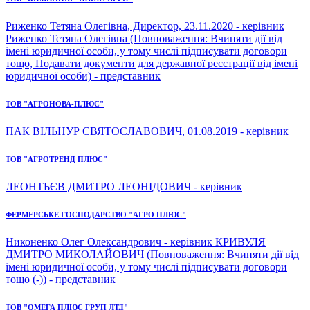
Риженко Тетяна Олегівна, Директор, 23.11.2020 - керівник
Риженко Тетяна Олегівна (Повноваження: Вчиняти дії від
імені юридичної особи, у тому числі підписувати договори
тощо, Подавати документи для державної реєстрації від імені
юридичної особи) - представник
ТОВ "АГРОНОВА-ПЛЮС"
ПАК ВІЛЬНУР СВЯТОСЛАВОВИЧ, 01.08.2019 - керівник
ТОВ "АГРОТРЕНД ПЛЮС"
ЛЕОНТЬЄВ ДМИТРО ЛЕОНІДОВИЧ - керівник
ФЕРМЕРСЬКЕ ГОСПОДАРСТВО "АГРО ПЛЮС"
Никоненко Олег Олександрович - керівник КРИВУЛЯ
ДМИТРО МИКОЛАЙОВИЧ (Повноваження: Вчиняти дії від
імені юридичної особи, у тому числі підписувати договори
тощо (-)) - представник
ТОВ "ОМЕГА ПЛЮС ГРУП ЛТД"