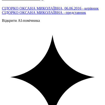
СІДОРКО ОКСАНА МИКОЛАЇВНА, 06.06.2016 - керівник
СІДОРКО ОКСАНА МИКОЛАЇВНА - представник
Відкрити AI-помічника