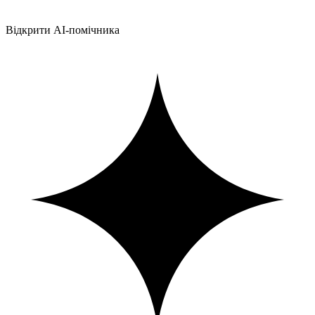
Відкрити AI-помічника