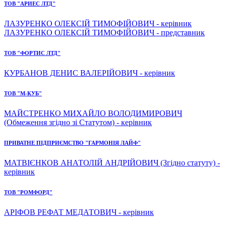
ТОВ "АРИЕС ЛТД"
ЛАЗУРЕНКО ОЛЕКСІЙ ТИМОФІЙОВИЧ - керівник
ЛАЗУРЕНКО ОЛЕКСІЙ ТИМОФІЙОВИЧ - представник
ТОВ "ФОРТИС ЛТД"
КУРБАНОВ ДЕНИС ВАЛЕРІЙОВИЧ - керівник
ТОВ "М-КУБ"
МАЙСТРЕНКО МИХАЙЛО ВОЛОДИМИРОВИЧ
(Обмеження згідно зі Статутом) - керівник
ПРИВАТНЕ ПІДПРИЄМСТВО "ГАРМОНІЯ ЛАЙФ"
МАТВІЄНКОВ АНАТОЛІЙ АНДРІЙОВИЧ (Згідно статуту) -
керівник
ТОВ "РОМФОРД"
АРІФОВ РЕФАТ МЕДАТОВИЧ - керівник