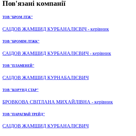
Пов'язані компанії
ТОВ "БРОМ ЛТЖ"
САІДОВ ЖАМШИД КУРБАНАЛІЄВІЧ - керівник
ТОВ "БРОМІМ ЛТЖК"
САІДОВ ЖАМШИД КУРБАНАЛІЄВИЧ - керівник
ТОВ "ПЛАМЕНЕЙ"
САІДОВ ЖАМШИД КУРНАБАЛІЄВИЧ
ТОВ "КОРУНД СТАР"
БРОВКОВА СВІТЛАНА МИХАЙЛІВНА - керівник
ТОВ "ПАРАГВАЙ ТРЕЙД"
САІДОВ ЖАМШИД КУРБАНАЛІЄВИЧ