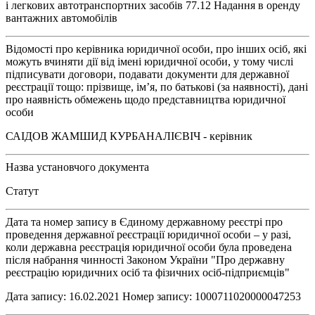
і легкових автотранспортних засобів 77.12 Надання в оренду
вантажних автомобілів
Відомості про керівника юридичної особи, про інших осіб, які
можуть вчиняти дії від імені юридичної особи, у тому числі
підписувати договори, подавати документи для державної
реєстрації тощо: прізвище, ім’я, по батькові (за наявності), дані
про наявність обмежень щодо представництва юридичної
особи
САІДОВ ЖАМШИД КУРБАНАЛІЄВІЧ - керівник
Назва установчого документа
Статут
Дата та номер запису в Єдиному державному реєстрі про
проведення державної реєстрації юридичної особи – у разі,
коли державна реєстрація юридичної особи була проведена
після набрання чинності Законом України "Про державну
реєстрацію юридичних осіб та фізичних осіб-підприємців"
Дата запису: 16.02.2021 Номер запису: 1000711020000047253