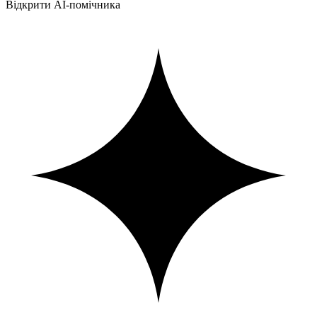
Відкрити AI-помічника