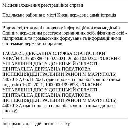
Місцезнаходження реєстраційної справи
Подільська районна в місті Києві державна адміністрація
Відомості, отримані в порядку інформаційної взаємодії між
Єдиним державним реєстром юридичних осіб, фізичних осіб -
підприємців та громадських формувань та інформаційними
системами державних органів
17.02.2021, ДЕРЖАВНА СЛУЖБА СТАТИСТИКИ
УКРАЇНИ, 37507880 16.02.2021, 265621040234, ГОЛОВНЕ
УПРАВЛІННЯ ДПС У ДОНЕЦЬКІЙ ОБЛАСТІ,
ЦЕНТРАЛЬНА ДЕРЖАВНА ПОДАТКОВА
ІНСПЕКЦІЯ(ЦЕНТРАЛЬНИЙ РАЙОН М.МАРІУПОЛЬ),
44070187, 06.11.2021, (дані про взяття на облік як платника
податків) 16.02.2021, 10000001990828, ГОЛОВНЕ
УПРАВЛІННЯ ДПС У ДОНЕЦЬКІЙ ОБЛАСТІ,
ЦЕНТРАЛЬНА ДЕРЖАВНА ПОДАТКОВА
ІНСПЕКЦІЯ(ЦЕНТРАЛЬНИЙ РАЙОН М.МАРІУПОЛЬ),
44070187, (дані про взяття на облік як платника єдиного
внеску)
Інформація для здійснення зв'язку