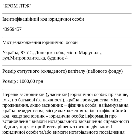
"БРОМ ЛТЖ"
Ідентифікаційний код юридичної особи
43959457
Місцезнаходження юридичної особи
Україна, 87515, Донецька обл., місто Маріуполь,
вул.Митрополитська, будинок 4
Розмір статутного (складеного) капіталу (пайового фонду)
Розмір : 1000,00 грн.
Перелік засновників (учасників) юридичної особи: прізвище,
ім'я, по батькові (за наявності), країна громадянства, місце
проживання, якщо засновник – фізична особа; найменування,
країна резидентства, місцезнаходження та ідентифікаційний
код, якщо засновник – юридична особа; інформація про
встановлення вимоги нотаріального засвідчення справжності
підпису під час прийняття рішень з питань діяльності
юридичної особи та/або вимоги нотаріального посвідчення