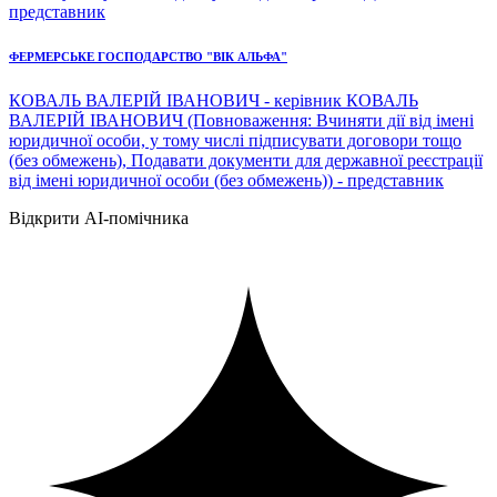
представник
ФЕРМЕРСЬКЕ ГОСПОДАРСТВО "ВІК АЛЬФА"
КОВАЛЬ ВАЛЕРІЙ ІВАНОВИЧ - керівник КОВАЛЬ
ВАЛЕРІЙ ІВАНОВИЧ (Повноваження: Вчиняти дії від імені
юридичної особи, у тому числі підписувати договори тощо
(без обмежень), Подавати документи для державної реєстрації
від імені юридичної особи (без обмежень)) - представник
Відкрити AI-помічника