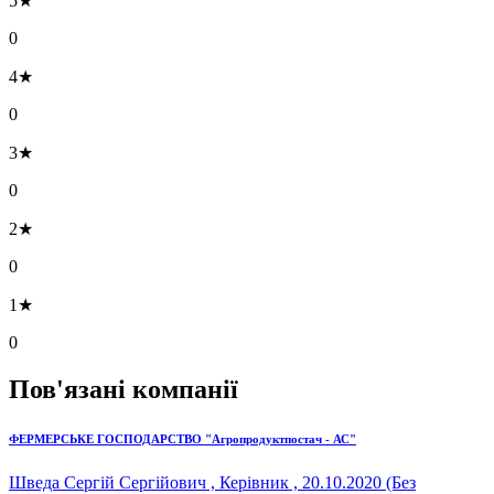
5★
0
4★
0
3★
0
2★
0
1★
0
Пов'язані компанії
ФЕРМЕРСЬКЕ ГОСПОДАРСТВО "Агропродуктпостач - АС"
Шведа Сергій Сергійович , Керівник , 20.10.2020 (Без