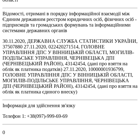
Відомості, отримані в порядку інформаційної взаємодії між
Єдиним державним реєстром юридичних осіб, фізичних осіб -
підприємців та громадських формувань та інформаційними
системами державних органів
30.11.2020, ДЕРЖАВНА СЛУЖБА СТАТИСТИКИ УКРАЇНИ,
37507880 27.11.2020, 022420271514, ГОЛОВНЕ
УПРАВЛІННЯ ДПС У ВІННИЦЬКІЙ ОБЛАСТІ, МОГИЛІВ-
ПОДІЛЬСЬКЕ УПРАВЛІННЯ, ЧЕРНІВЕЦЬКА ДПІ
(ЧЕРНІВЕЦЬКИЙ РАЙОН), 43142454, (дані про взяття на
облік як платника податків) 27.11.2020, 10000001936799,
ГОЛОВНЕ УПРАВЛІННЯ ДПС У ВІННИЦЬКІЙ ОБЛАСТІ,
МОГИЛІВ-ПОДІЛЬСЬКЕ УПРАВЛІННЯ, ЧЕРНІВЕЦЬКА
ДПІ (ЧЕРНІВЕЦЬКИЙ РАЙОН), 43142454, (дані про взяття на
облік як платника єдиного внеску)
Інформація для здійснення зв'язку
Телефон 1: +38(097)-999-69-69
0