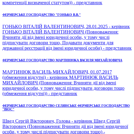
компетенції визначеної статутом)) - представник
ФЕРМЕРСЬКЕ ГОСПОДАРСТВО "ГОНЬКО В.В."
ГОНЬКО ВІТАЛІЙ ВАЛЕНТИНОВИЧ, 28.01.2025 - керівник
ГОНЬКО ВІТАЛІЙ ВАЛЕНТИНОВИЧ (Повноваження:
Вчиняти дії від імені юридичної особи, у тому числі
підписувати договори тощо, Подавати документи для
державної реєстрації від імені юридичної особи) - представник
ФЕРМЕРСЬКЕ ГОСПОДАРСТВО МАРТИНЮКА ВАСИЛЯ МИХАЙЛОВИЧА
МАРТИНЮК ВАСИЛЬ МИХАЙЛОВИЧ, 01.07.2017
(обмеження відсутні) - керівник МАРТИНЮК ВАСИЛЬ
МИХАЙЛОВИЧ (Повноваження: Вчиняти дії від імені
юридичної особи, у тому числі підписувати договори тощо
(обмеження відсутні)) - представник
ФЕРМЕРСЬКЕ ГОСПОДАРСТВО СЕЛЯНСЬКЕ ФЕРМЕРСЬКЕ ГОСПОДАРСТВО
"ВІОС"
Швед Сергій Вікторович, Голова - керівник Швед Сергій
Вікторович (Повноваження: Вчиняти дії від імені юридичної
особи, у тому числі підписувати договори тощо) -