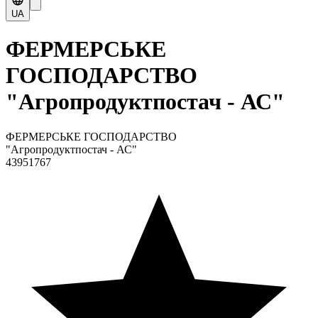
UA
ФЕРМЕРСЬКЕ
ГОСПОДАРСТВО
"Агропродуктпостач - АС"
ФЕРМЕРСЬКЕ ГОСПОДАРСТВО
"Агропродуктпостач - АС"
43951767