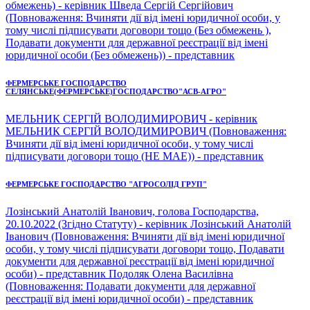
обмежень) - керівник Шведа Сергій Сергійович
(Повноваження: Вчиняти дії від імені юридичної особи, у
тому числі підписувати договори тощо (Без обмежень ),
Подавати документи для державної реєстрації від імені
юридичної особи (Без обмежень)) - представник
ФЕРМЕРСЬКЕ ГОСПОДАРСТВО
СЕЛЯНСЬКЕ(ФЕРМЕРСЬКЕ)ГОСПОДАРСТВО"АСВ-АГРО"
МЕЛЬНИК СЕРГІЙ ВОЛОДИМИРОВИЧ - керівник
МЕЛЬНИК СЕРГІЙ ВОЛОДИМИРОВИЧ (Повноваження:
Вчиняти дії від імені юридичної особи, у тому числі
підписувати договори тощо (НЕ МАЕ)) - представник
ФЕРМЕРСЬКЕ ГОСПОДАРСТВО "АГРОСОЛІД ГРУП"
Лозінський Анатолій Іванович, голова Господарства,
20.10.2022 (Згідно Статуту) - керівник Лозінський Анатолій
Іванович (Повноваження: Вчиняти дії від імені юридичної
особи, у тому числі підписувати договори тощо, Подавати
документи для державної реєстрації від імені юридичної
особи) - представник Подоляк Олена Василівна
(Повноваження: Подавати документи для державної
реєстрації від імені юридичної особи) - представник