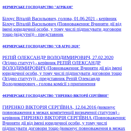
ФЕРМЕРСЬКЕ ГОСПОДАРСТВО "АГРІКАМ"
Білоус Віталій Васильович, голова, 01.06.2021 - керівник
Білоус Віталій Васильович (Повноваження: Вчиняти дії від
імені юридичної особи, у тому числі підписувати договори
тощо (відсутні)) - представник
ФЕРМЕРСЬКЕ ГОСПОДАРСТВО "СВ АГРО 2020"
РЕПІЙ ОЛЕКСАНДР ВОЛОДИМИРОВИЧ, 27.02.2020
(Згідно статуту) - керівник РЕПІЙ ОЛЕКСАНДР
ВОЛОДИМИРОВИЧ (Повноваження: Вчиняти дії від імені
юридичної особи, у тому числі підписувати договори тощо
(Згідно статуту)) - представник Репій Олександр
Володимирович - голова комісії з припинення
ФЕРМЕРСЬКЕ ГОСПОДАРСТВО "ГИРЕНКО ВІКТОРІЇ СЕРГІЇВНИ"
ГИРЕНКО ВІКТОРІЯ СЕРГІЇВНА, 12.04.2016 (виконує
повноваження в межах компетенції визначеної статутом) -
керівник ГИРЕНКО ВІКТОРІЯ СЕРГІЇВНА (Повноваження:
Вчиняти дії від імені юридичної особи, у тому числі
підписувати договори тощо (виконує повноваження в межах