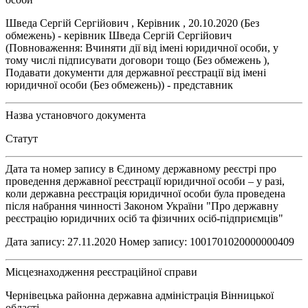
Шведа Сергій Сергійович , Керівник , 20.10.2020 (Без
обмежень) - керівник Шведа Сергій Сергійович
(Повноваження: Вчиняти дії від імені юридичної особи, у
тому числі підписувати договори тощо (Без обмежень ),
Подавати документи для державної реєстрації від імені
юридичної особи (Без обмежень)) - представник
Назва установчого документа
Статут
Дата та номер запису в Єдиному державному реєстрі про
проведення державної реєстрації юридичної особи – у разі,
коли державна реєстрація юридичної особи була проведена
після набрання чинності Законом України "Про державну
реєстрацію юридичних осіб та фізичних осіб-підприємців"
Дата запису: 27.11.2020 Номер запису: 1001701020000000409
Місцезнаходження реєстраційної справи
Чернівецька районна державна адміністрація Вінницької
області