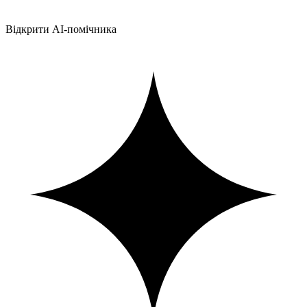
Відкрити AI-помічника