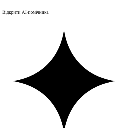
Відкрити AI-помічника