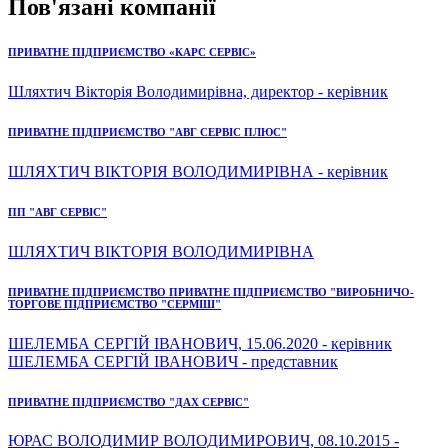
Пов'язані компанії
ПРИВАТНЕ ПІДПРИЄМСТВО «КАРС СЕРВІС»
Шляхтич Вікторія Володимирівна, директор - керівник
ПРИВАТНЕ ПІДПРИЄМСТВО "АВГ СЕРВІС ПЛЮС"
ШЛЯХТИЧ ВІКТОРІЯ ВОЛОДИМИРІВНА - керівник
ПП "АВГ СЕРВІС"
ШЛЯХТИЧ ВІКТОРІЯ ВОЛОДИМИРІВНА
ПРИВАТНЕ ПІДПРИЄМСТВО ПРИВАТНЕ ПІДПРИЄМСТВО "ВИРОБНИЧО-
ТОРГОВЕ ПІДПРИЄМСТВО "СЕРМІШ"
ШЕЛЕМБА СЕРГІЙ ІВАНОВИЧ, 15.06.2020 - керівник
ШЕЛЕМБА СЕРГІЙ ІВАНОВИЧ - представник
ПРИВАТНЕ ПІДПРИЄМСТВО "ДАХ СЕРВІС"
ЮРАС ВОЛОДИМИР ВОЛОДИМИРОВИЧ, 08.10.2015 -