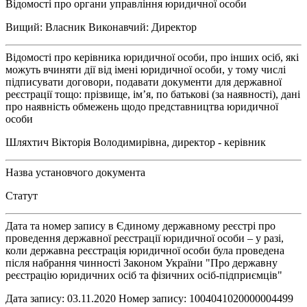
Відомості про органи управління юридичної особи
Вищий: Власник Виконавчий: Директор
Відомості про керівника юридичної особи, про інших осіб, які
можуть вчиняти дії від імені юридичної особи, у тому числі
підписувати договори, подавати документи для державної
реєстрації тощо: прізвище, ім’я, по батькові (за наявності), дані
про наявність обмежень щодо представництва юридичної
особи
Шляхтич Вікторія Володимирівна, директор - керівник
Назва установчого документа
Статут
Дата та номер запису в Єдиному державному реєстрі про
проведення державної реєстрації юридичної особи – у разі,
коли державна реєстрація юридичної особи була проведена
після набрання чинності Законом України "Про державну
реєстрацію юридичних осіб та фізичних осіб-підприємців"
Дата запису: 03.11.2020 Номер запису: 1004041020000004499