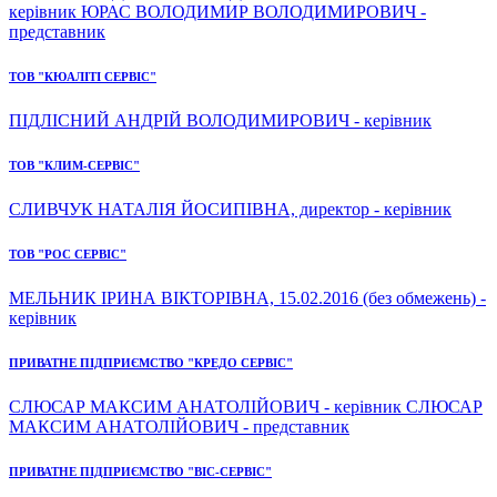
керівник ЮРАС ВОЛОДИМИР ВОЛОДИМИРОВИЧ -
представник
ТОВ "КЮАЛІТІ СЕРВІС"
ПІДЛІСНИЙ АНДРІЙ ВОЛОДИМИРОВИЧ - керівник
ТОВ "КЛИМ-СЕРВІС"
СЛИВЧУК НАТАЛІЯ ЙОСИПІВНА, директор - керівник
ТОВ "РОС СЕРВІС"
МЕЛЬНИК ІРИНА ВІКТОРІВНА, 15.02.2016 (без обмежень) -
керівник
ПРИВАТНЕ ПІДПРИЄМСТВО "КРЕДО СЕРВІС"
СЛЮСАР МАКСИМ АНАТОЛІЙОВИЧ - керівник СЛЮСАР
МАКСИМ АНАТОЛІЙОВИЧ - представник
ПРИВАТНЕ ПІДПРИЄМСТВО "ВІС-СЕРВІС"