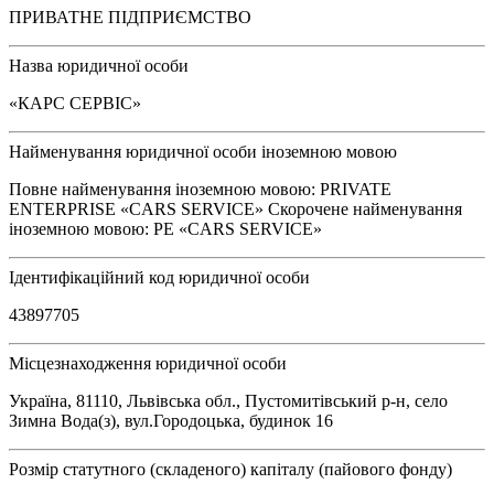
ПРИВАТНЕ ПІДПРИЄМСТВО
Назва юридичної особи
«КАРС СЕРВІС»
Найменування юридичної особи іноземною мовою
Повне найменування іноземною мовою: PRIVATE
ENTERPRISE «CARS SERVICE» Скорочене найменування
іноземною мовою: PE «CARS SERVICE»
Ідентифікаційний код юридичної особи
43897705
Місцезнаходження юридичної особи
Україна, 81110, Львівська обл., Пустомитівський р-н, село
Зимна Вода(з), вул.Городоцька, будинок 16
Розмір статутного (складеного) капіталу (пайового фонду)