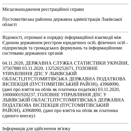
Місцезнаходження реєстраційної справи
Пустомитівська районна державна адміністрація Львівської
області
Відомості, отримані в порядку інформаційної взаємодії між
Єдиним державним реєстром юридичних осіб, фізичних осіб -
підприємців та громадських формувань та інформаційними
системами державних органів
04.11.2020, ДЕРЖАВНА СЛУЖБА СТАТИСТИКИ УКРАЇНИ,
37507880 03.11.2020, 132520252671, ГОЛОВНЕ
УПРАВЛІННЯ ДПС У ЛЬВІВСЬКІЙ
ОБЛАСТІ,ПУСТОМИТІВСЬКА ДЕРЖАВНА ПОДАТКОВА
ІНСПЕКЦІЯ (ПУСТОМИТІВСЬКИЙ РАЙОН), 43968090,
(дані про взяття на облік як платника податків) 03.11.2020,
10000001920237, ГОЛОВНЕ УПРАВЛІННЯ ДПС У
ЛЬВІВСЬКІЙ ОБЛАСТІ,ПУСТОМИТІВСЬКА ДЕРЖАВНА
ПОДАТКОВА ІНСПЕКЦІЯ (ПУСТОМИТІВСЬКИЙ
РАЙОН), 43968090, (дані про взяття на облік як платника
єдиного внеску)
Інформація для здійснення зв'язку