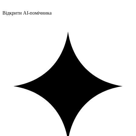
Відкрити AI-помічника