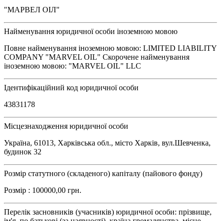
"МАРВЕЛ ОІЛ"
Найменування юридичної особи іноземною мовою
Повне найменування іноземною мовою: LIMITED LIABILITY
COMPANY "MARVEL OIL" Скорочене найменування
іноземною мовою: "MARVEL OIL" LLC
Ідентифікаційний код юридичної особи
43831178
Місцезнаходження юридичної особи
Україна, 61013, Харківська обл., місто Харків, вул.Шевченка,
будинок 32
Розмір статутного (складеного) капіталу (пайового фонду)
Розмір : 100000,00 грн.
Перелік засновників (учасників) юридичної особи: прізвище,
ім'я, по батькові (за наявності), країна громадянства, місце