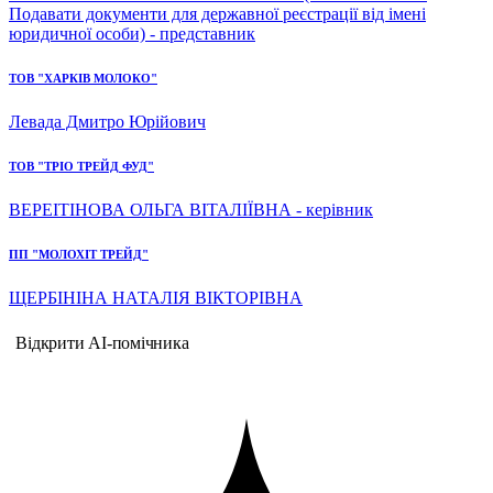
Подавати документи для державної реєстрації від імені
юридичної особи) - представник
ТОВ "ХАРКІВ МОЛОКО"
Левада Дмитро Юрійович
ТОВ "ТРІО ТРЕЙД ФУД"
ВЕРЕІТІНОВА ОЛЬГА ВІТАЛІЇВНА - керівник
ПП "МОЛОХІТ ТРЕЙД"
ЩЕРБІНІНА НАТАЛІЯ ВІКТОРІВНА
Відкрити AI-помічника