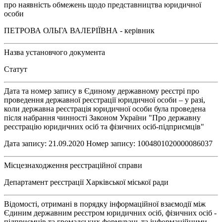
про наявність обмежень щодо представництва юридичної
особи
ПЕТРОВА ОЛЬГА ВАЛЕРІЇВНА - керівник
Назва установчого документа
Статут
Дата та номер запису в Єдиному державному реєстрі про
проведення державної реєстрації юридичної особи – у разі,
коли державна реєстрація юридичної особи була проведена
після набрання чинності Законом України "Про державну
реєстрацію юридичних осіб та фізичних осіб-підприємців"
Дата запису: 21.09.2020 Номер запису: 1004801020000086037
Місцезнаходження реєстраційної справи
Департамент реєстрації Харківської міської ради
Відомості, отримані в порядку інформаційної взаємодії між
Єдиним державним реєстром юридичних осіб, фізичних осіб -
підприємців та громадських формувань та інформаційними