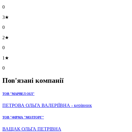
0
3★
0
2★
0
1★
0
Пов'язані компанії
ТОВ "МАРВЕЛ ОІЛ"
ПЕТРОВА ОЛЬГА ВАЛЕРІЇВНА - керівник
ТОВ "ФІРМА "МОЛТОРГ"
ВАЩАК ОЛЬГА ПЕТРІВНА