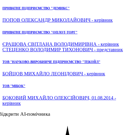
ПРИВАТНЕ ПІДПРИЄМСТВО "ДЕМИКС"
ПОПОВ ОЛЕКСАНДР МИКОЛАЙОВИЧ - керівник
ПРИВАТНЕ ПІДПРИЄМСТВО "ОПЛОТ-ТОРГ"
ЄРАШОВА СВІТЛАНА ВОЛОДИМИРІВНА - керівник
СТЕЦЕНКО ВОЛОДИМИР ТИХОНОВИЧ - представник
ТОВ "НАУКОВО-ВИРОБНИЧЕ ПІДПРИЄМСТВО "ТЕКОЙЛ"
БОЙЦОВ МИХАЙЛО ЛЕОНІДОВИЧ - керівник
ТОВ "МІБОК"
БОКОВИЙ МИХАЙЛО ОЛЕКСІЙОВИЧ, 01.08.2014 -
керівник
Відкрити AI-помічника