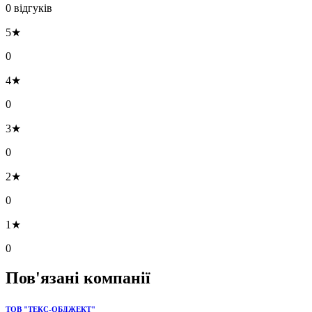
0 відгуків
5★
0
4★
0
3★
0
2★
0
1★
0
Пов'язані компанії
ТОВ "ТЕКС-ОБДЖЕКТ"