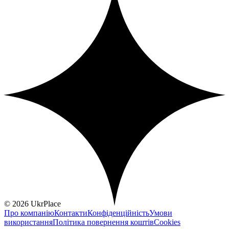
© 2026 UkrPlace
Про компанію
Контакти
Конфіденційність
Умови
використання
Політика повернення коштів
Cookies