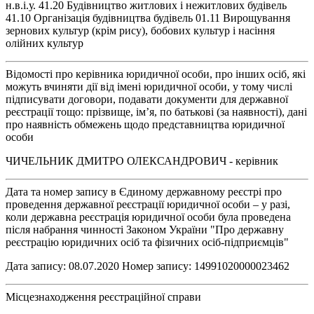
н.в.і.у. 41.20 Будівництво житлових і нежитлових будівель
41.10 Організація будівництва будівель 01.11 Вирощування
зернових культур (крім рису), бобових культур і насіння
олійних культур
Відомості про керівника юридичної особи, про інших осіб, які
можуть вчиняти дії від імені юридичної особи, у тому числі
підписувати договори, подавати документи для державної
реєстрації тощо: прізвище, ім’я, по батькові (за наявності), дані
про наявність обмежень щодо представництва юридичної
особи
ЧИЧЕЛЬНИК ДМИТРО ОЛЕКСАНДРОВИЧ - керівник
Дата та номер запису в Єдиному державному реєстрі про
проведення державної реєстрації юридичної особи – у разі,
коли державна реєстрація юридичної особи була проведена
після набрання чинності Законом України "Про державну
реєстрацію юридичних осіб та фізичних осіб-підприємців"
Дата запису: 08.07.2020 Номер запису: 14991020000023462
Місцезнаходження реєстраційної справи