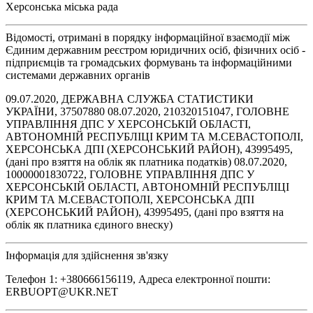
Херсонська міська рада
Відомості, отримані в порядку інформаційної взаємодії між
Єдиним державним реєстром юридичних осіб, фізичних осіб -
підприємців та громадських формувань та інформаційними
системами державних органів
09.07.2020, ДЕРЖАВНА СЛУЖБА СТАТИСТИКИ
УКРАЇНИ, 37507880 08.07.2020, 210320151047, ГОЛОВНЕ
УПРАВЛІННЯ ДПС У ХЕРСОНСЬКІЙ ОБЛАСТІ,
АВТОНОМНІЙ РЕСПУБЛІЦІ КРИМ ТА М.СЕВАСТОПОЛІ,
ХЕРСОНСЬКА ДПІ (ХЕРСОНСЬКИЙ РАЙОН), 43995495,
(дані про взяття на облік як платника податків) 08.07.2020,
10000001830722, ГОЛОВНЕ УПРАВЛІННЯ ДПС У
ХЕРСОНСЬКІЙ ОБЛАСТІ, АВТОНОМНІЙ РЕСПУБЛІЦІ
КРИМ ТА М.СЕВАСТОПОЛІ, ХЕРСОНСЬКА ДПІ
(ХЕРСОНСЬКИЙ РАЙОН), 43995495, (дані про взяття на
облік як платника єдиного внеску)
Інформація для здійснення зв'язку
Телефон 1: +380666156119, Адреса електронної пошти:
ERBUOPT@UKR.NET