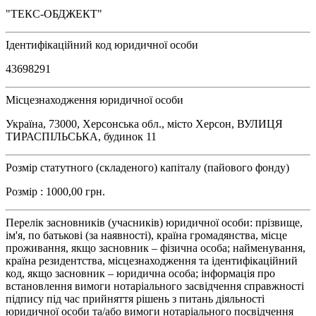
"ТЕКС-ОБДЖЕКТ"
Ідентифікаційний код юридичної особи
43698291
Місцезнаходження юридичної особи
Україна, 73000, Херсонська обл., місто Херсон, ВУЛИЦЯ
ТИРАСПІЛЬСЬКА, будинок 11
Розмір статутного (складеного) капіталу (пайового фонду)
Розмір : 1000,00 грн.
Перелік засновників (учасників) юридичної особи: прізвище,
ім'я, по батькові (за наявності), країна громадянства, місце
проживання, якщо засновник – фізична особа; найменування,
країна резидентства, місцезнаходження та ідентифікаційний
код, якщо засновник – юридична особа; інформація про
встановлення вимоги нотаріального засвідчення справжності
підпису під час прийняття рішень з питань діяльності
юридичної особи та/або вимоги нотаріального посвідчення