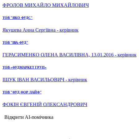
ФРОЛОВ МИХАЙЛО МИХАЙЛОВИЧ
ТОВ "ЯКО ФУДC"
Якушева Анна Сергіївна - керівник
ТОВ "ІВА-ФУД"
ГЕРАСИМЕНКО ОЛЕНА ВАСИЛІВНА, 13.01.2016 - керівник
ТОВ «ФУДМАРКЕТ ГРУП»
ІЩУК ІВАН ВАСИЛЬОВИЧ - керівник
ТОВ "ФУД ФОР ЛАЙФ"
ФОКІН ЄВГЕНІЙ ОЛЕКСАНДРОВИЧ
Відкрити AI-помічника