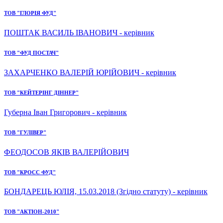
ТОВ "ГЛОРІЯ ФУД"
ПОШТАК ВАСИЛЬ ІВАНОВИЧ - керівник
ТОВ "ФУД ПОСТАЧ"
ЗАХАРЧЕНКО ВАЛЕРІЙ ЮРІЙОВИЧ - керівник
ТОВ "КЕЙТЕРІНГ ДІННЕР"
Губерна Іван Григорович - керівник
ТОВ "ГУЛІВЕР"
ФЕОДОСОВ ЯКІВ ВАЛЕРІЙОВИЧ
ТОВ "КРОСС ФУД"
БОНДАРЕЦЬ ЮЛІЯ, 15.03.2018 (Згідно статуту) - керівник
ТОВ "АКТІОН-2010"