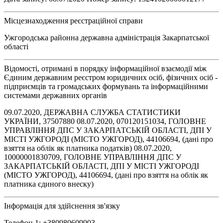
Місцезнаходження реєстраційної справи
Ужгородська районна державна адміністрація Закарпатської
області
Відомості, отримані в порядку інформаційної взаємодії між
Єдиним державним реєстром юридичних осіб, фізичних осіб -
підприємців та громадських формувань та інформаційними
системами державних органів
09.07.2020, ДЕРЖАВНА СЛУЖБА СТАТИСТИКИ
УКРАЇНИ, 37507880 08.07.2020, 070120151034, ГОЛОВНЕ
УПРАВЛІННЯ ДПС У ЗАКАРПАТСЬКІЙ ОБЛАСТІ, ДПІ У
МІСТІ УЖГОРОДІ (МІСТО УЖГОРОД), 44106694, (дані про
взяття на облік як платника податків) 08.07.2020,
10000001830709, ГОЛОВНЕ УПРАВЛІННЯ ДПС У
ЗАКАРПАТСЬКІЙ ОБЛАСТІ, ДПІ У МІСТІ УЖГОРОДІ
(МІСТО УЖГОРОД), 44106694, (дані про взяття на облік як
платника єдиного внеску)
Інформація для здійснення зв'язку
Телефон 1: +380980609903