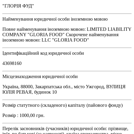
"ГЛОРІЯ ФУД"
Найменування юридичної особи іноземною мовою
Повне найменування іноземною мовою: LIMITED LIABILITY
COMPANY "GLORIA FOOD" Скорочене найменування
іноземною мовою: LLC "GLORIA FOOD"
Ідентифікаційний код юридичної особи
43698160
Місцезнаходження юридичної особи
Україна, 88000, Закарпатська обл., місто Ужгород, ВУЛИЦЯ
ЮЛІЯ РЕВАЯ, будинок 10
Розмір статутного (складеного) капіталу (пайового фонду)
Розмір : 1000,00 грн.
Перелік засновників (учасників) юридичної особи: прізвище,
ім'я, по батькові (за наявності), країна громадянства, місце