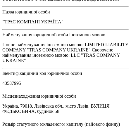
Назва юридичної особи
"ТРАС КОМПАНІ УКРАЇНА"
Найменування юридичної особи іноземною мовою
Повне найменування іноземною мовою: LIMITED LIABILITY
COMPANY "TRAS COMPANY UKRAINE" Скорочене
найменування іноземною мовою: LLC "TRAS COMPANY
UKRAINE"
Ідентифікаційний код юридичної особи
43587995
Місцезнаходження юридичної особи
Україна, 79018, Львівська обл., місто Львів, ВУЛИЦЯ
ФЕДЬКОВИЧА, будинок 58
Розмір статутного (складеного) капіталу (пайового фонду)