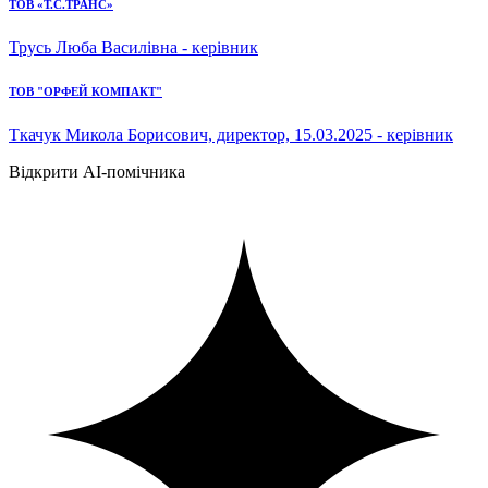
ТОВ «Т.С.ТРАНС»
Трусь Люба Василівна - керівник
ТОВ "ОРФЕЙ КОМПАКТ"
Ткачук Микола Борисович, директор, 15.03.2025 - керівник
Відкрити AI-помічника