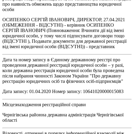
про наявність обмежень щодо представництва юридичної
особи
ОСИПЕНКО СЕРГІЙ ІВАНОВИЧ, ДИРЕКТОР, 27.04.2021
(ОБМЕЖЕННЯ - ВІДСУТНІ) - керівник ОСИПЕНКО
СЕРГІЙ ІВАНОВИЧ (Повноваження: Вчиняти дії від імені
юридичної особи, у тому числі підписувати договори тощо
(ВІДСУТНІ ), Подавати документи для державної реєстрації
від імені юридичної особи (ВІДСУТНІ)) - представник
Дата та номер запису в Єдиному державному реєстрі про
проведення державної реєстрації юридичної особи – у разі,
коли державна реєстрація юридичної особи була проведена
після набрання чинності Законом України "Про державну
реєстрацію юридичних осіб та фізичних осіб-підприємців"
Дата запису: 01.04.2020 Номер запису: 10641020000015083
Місцезнаходження реєстраційної справи
Чернігівська районна державна адміністрація Чернігівської
області
Відомості, отримані в порядку інформаційної взаємодії між