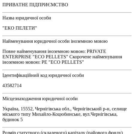
ПРИВАТНЕ ПІДПРИЄМСТВО
Назва юридичної особи
"ЕКО ПЕЛЕТИ"
Найменування юридичної особи іноземною мовою
Повне найменування іноземною мовою: PRIVATE
ENTERPRISE "ECO PELLETS" Скорочене найменування
іноземною мовою: PE "ECO PELLETS"
Ідентифікаційний код юридичної особи
43582714
Місцезнаходження юридичної особи
Україна, 15552, Чернігівська обл., Чернігівський р-н, селище
міського типу Михайло-Коцюбинське, вул.Чернігівська,
будинок 5
Розмір статутного (складеного) капіталу (пайового фонду)