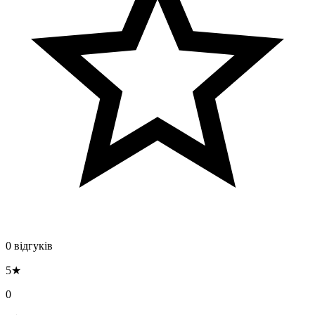
0 відгуків
5★
0