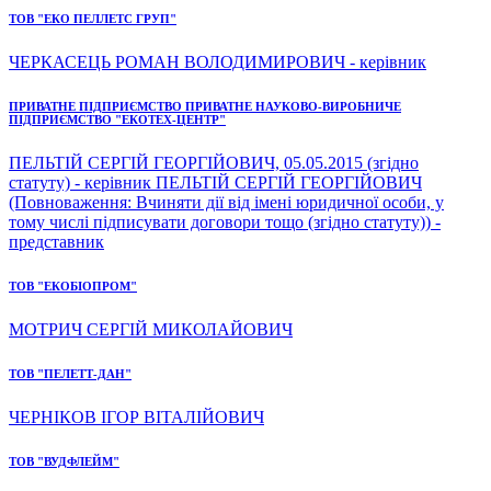
ТОВ "ЕКО ПЕЛЛЕТС ГРУП"
ЧЕРКАСЕЦЬ РОМАН ВОЛОДИМИРОВИЧ - керівник
ПРИВАТНЕ ПІДПРИЄМСТВО ПРИВАТНЕ НАУКОВО-ВИРОБНИЧЕ
ПІДПРИЄМСТВО "ЕКОТЕХ-ЦЕНТР"
ПЕЛЬТІЙ СЕРГІЙ ГЕОРГІЙОВИЧ, 05.05.2015 (згідно
статуту) - керівник ПЕЛЬТІЙ СЕРГІЙ ГЕОРГІЙОВИЧ
(Повноваження: Вчиняти дії від імені юридичної особи, у
тому числі підписувати договори тощо (згідно статуту)) -
представник
ТОВ "ЕКОБІОПРОМ"
МОТРИЧ СЕРГІЙ МИКОЛАЙОВИЧ
ТОВ "ПЕЛЕТТ-ДАН"
ЧЕРНІКОВ ІГОР ВІТАЛІЙОВИЧ
ТОВ "ВУДФЛЕЙМ"