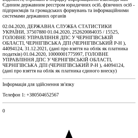
Єдиним державним реєстром юридичних осіб, фізичних осіб -
підприємців та громадських формувань та інформаційними
системами державних органів
02.04.2020, ДЕРЖАВНА СЛУЖБА СТАТИСТИКИ
УКРАЇНИ, 37507880 01.04.2020, 252620084035 / 15525,
ГОЛОВНЕ УПРАВЛІННЯ ДПС У ЧЕРНІГІВСЬКІЙ
ОБЛАСТІ, ЧЕРНІГІВСЬКА ДПІ (ЧЕРНІГІВСЬКИЙ Р-Н ),
44094124, 31.12.2021, (дані про взяття на облік як платника
податків) 01.04.2020, 10000001775997, ГОЛОВНЕ
УПРАВЛІННЯ ДПС У ЧЕРНІГІВСЬКІЙ ОБЛАСТІ,
ЧЕРНІГІВСЬКА ДПІ (ЧЕРНІГІВСЬКИЙ Р-Н ), 44094124,
(дані про взяття на облік як платника єдиного внеску)
Інформація для здійснення зв'язку
Телефон 1: +380504652567
0