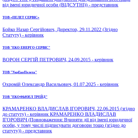
від імені юридичної особи (ВІДСУТНІ)) - представник
ТОВ «ПЕЛЕТ СЕРВІС»
Бойко Назар Сергійович, Директор, 29.11.2022 (Згідно
Статуту) - керівник
ТОВ "ЕКО ЕНЕРГО СЕРВІС"
ВОРОН СЕРГІЙ ПЕТРОВИЧ, 24.09.2015 - керівник
ТОВ "УкрЕкоПелета"
Охромій Олександр Васильович, 01.07.2025 - керівник
ТОВ "ЕКОФЬЮЕЛ ТРЕЙД"
КРАМАРЕНКО ВЛАДИСЛАВ ІГОРОВИЧ, 22.06.2015 (згідно
до статуту) - керівник КРАМАРЕНКО ВЛАДИСЛАВ
ІГОРОВИЧ (Повноваження: Вчиняти дії від імені юридичної
особи, у тому числі підписувати договори тощо (згідно до
статуту)) - представник