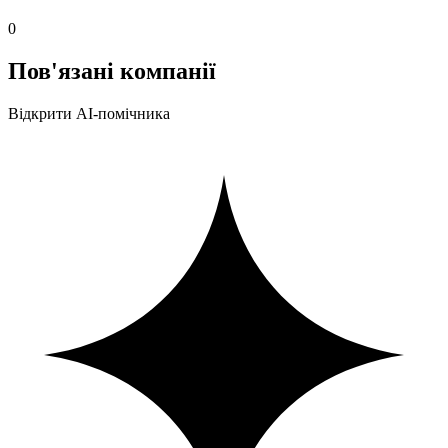
0
Пов'язані компанії
Відкрити AI-помічника