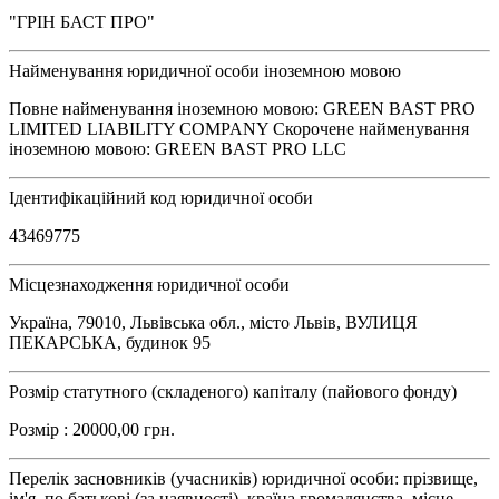
"ГРІН БАСТ ПРО"
Найменування юридичної особи іноземною мовою
Повне найменування іноземною мовою: GREEN BAST PRO
LIMITED LIABILITY COMPANY Скорочене найменування
іноземною мовою: GREEN BAST PRO LLC
Ідентифікаційний код юридичної особи
43469775
Місцезнаходження юридичної особи
Україна, 79010, Львівська обл., місто Львів, ВУЛИЦЯ
ПЕКАРСЬКА, будинок 95
Розмір статутного (складеного) капіталу (пайового фонду)
Розмір : 20000,00 грн.
Перелік засновників (учасників) юридичної особи: прізвище,
ім'я, по батькові (за наявності), країна громадянства, місце