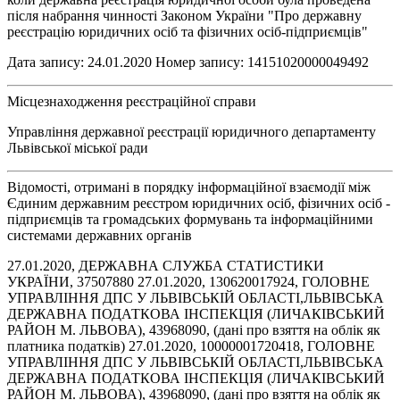
після набрання чинності Законом України "Про державну
реєстрацію юридичних осіб та фізичних осіб-підприємців"
Дата запису: 24.01.2020 Номер запису: 14151020000049492
Місцезнаходження реєстраційної справи
Управління державної реєстрації юридичного департаменту
Львівської міської ради
Відомості, отримані в порядку інформаційної взаємодії між
Єдиним державним реєстром юридичних осіб, фізичних осіб -
підприємців та громадських формувань та інформаційними
системами державних органів
27.01.2020, ДЕРЖАВНА СЛУЖБА СТАТИСТИКИ
УКРАЇНИ, 37507880 27.01.2020, 130620017924, ГОЛОВНЕ
УПРАВЛІННЯ ДПС У ЛЬВІВСЬКІЙ ОБЛАСТІ,ЛЬВІВСЬКА
ДЕРЖАВНА ПОДАТКОВА ІНСПЕКЦІЯ (ЛИЧАКІВСЬКИЙ
РАЙОН М. ЛЬВОВА), 43968090, (дані про взяття на облік як
платника податків) 27.01.2020, 10000001720418, ГОЛОВНЕ
УПРАВЛІННЯ ДПС У ЛЬВІВСЬКІЙ ОБЛАСТІ,ЛЬВІВСЬКА
ДЕРЖАВНА ПОДАТКОВА ІНСПЕКЦІЯ (ЛИЧАКІВСЬКИЙ
РАЙОН М. ЛЬВОВА), 43968090, (дані про взяття на облік як