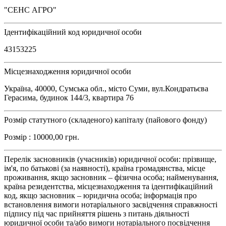
"СЕНС АГРО"
Ідентифікаційний код юридичної особи
43153225
Місцезнаходження юридичної особи
Україна, 40000, Сумська обл., місто Суми, вул.Кондратьєва
Герасима, будинок 144/3, квартира 76
Розмір статутного (складеного) капіталу (пайового фонду)
Розмір : 10000,00 грн.
Перелік засновників (учасників) юридичної особи: прізвище,
ім'я, по батькові (за наявності), країна громадянства, місце
проживання, якщо засновник – фізична особа; найменування,
країна резидентства, місцезнаходження та ідентифікаційний
код, якщо засновник – юридична особа; інформація про
встановлення вимоги нотаріального засвідчення справжності
підпису під час прийняття рішень з питань діяльності
юридичної особи та/або вимоги нотаріального посвідчення