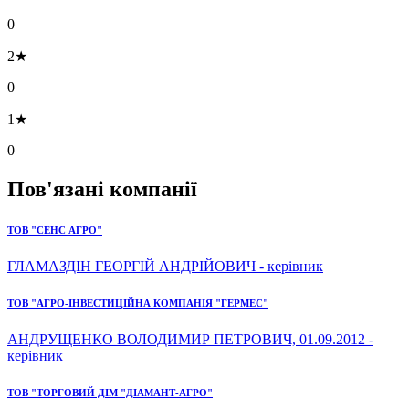
0
2★
0
1★
0
Пов'язані компанії
ТОВ "СЕНС АГРО"
ГЛАМАЗДІН ГЕОРГІЙ АНДРІЙОВИЧ - керівник
ТОВ "АГРО-ІНВЕСТИЦІЙНА КОМПАНІЯ "ГЕРМЕС"
АНДРУЩЕНКО ВОЛОДИМИР ПЕТРОВИЧ, 01.09.2012 -
керівник
ТОВ "ТОРГОВИЙ ДІМ "ДІАМАНТ-АГРО"