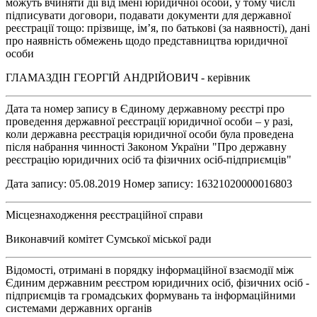
можуть вчиняти дії від імені юридичної особи, у тому числі
підписувати договори, подавати документи для державної
реєстрації тощо: прізвище, ім’я, по батькові (за наявності), дані
про наявність обмежень щодо представництва юридичної
особи
ГЛАМАЗДІН ГЕОРГІЙ АНДРІЙОВИЧ - керівник
Дата та номер запису в Єдиному державному реєстрі про
проведення державної реєстрації юридичної особи – у разі,
коли державна реєстрація юридичної особи була проведена
після набрання чинності Законом України "Про державну
реєстрацію юридичних осіб та фізичних осіб-підприємців"
Дата запису: 05.08.2019 Номер запису: 16321020000016803
Місцезнаходження реєстраційної справи
Виконавчий комітет Сумської міської ради
Відомості, отримані в порядку інформаційної взаємодії між
Єдиним державним реєстром юридичних осіб, фізичних осіб -
підприємців та громадських формувань та інформаційними
системами державних органів