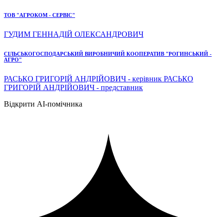
ТОВ "АГРОКОМ - СЕРВІС"
ГУДИМ ГЕННАДІЙ ОЛЕКСАНДРОВИЧ
СІЛЬСЬКОГОСПОДАРСЬКИЙ ВИРОБНИЧИЙ КООПЕРАТИВ "РОГИНСЬКИЙ -
АГРО"
РАСЬКО ГРИГОРІЙ АНДРІЙОВИЧ - керівник РАСЬКО
ГРИГОРІЙ АНДРІЙОВИЧ - представник
Відкрити AI-помічника