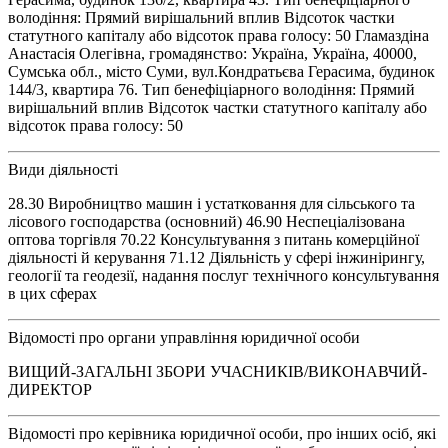
володіння: Прямий вирішальний вплив Відсоток частки
статутного капіталу або відсоток права голосу: 50 Гламаздіна
Анастасія Олегівна, громадянство: Україна, Україна, 40000,
Сумська обл., місто Суми, вул.Кондратьєва Герасима, будинок
144/3, квартира 76. Тип бенефіціарного володіння: Прямий
вирішальний вплив Відсоток частки статутного капіталу або
відсоток права голосу: 50
Види діяльності
28.30 Виробництво машин і устатковання для сільського та
лісового господарства (основний) 46.90 Неспеціалізована
оптова торгівля 70.22 Консультування з питань комерційної
діяльності й керування 71.12 Діяльність у сфері інжинірингу,
геології та геодезії, надання послуг технічного консультування
в цих сферах
Відомості про органи управління юридичної особи
ВИЩИЙ-ЗАГАЛЬНІ ЗБОРИ УЧАСНИКІВ/ВИКОНАВЧИЙ-
ДИРЕКТОР
Відомості про керівника юридичної особи, про інших осіб, які