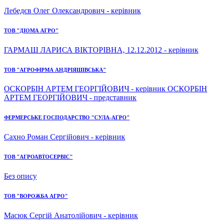
Лебедєв Олег Олександрович - керівник
ТОВ "ДІОМА АГРО"
ГАРМАШ ЛАРИСА ВІКТОРІВНА, 12.12.2012 - керівник
ТОВ "АГРОФІРМА АНДРІЯШІВСЬКА"
ОСКОРБІН АРТЕМ ГЕОРГІЙОВИЧ - керівник ОСКОРБІН
АРТЕМ ГЕОРГІЙОВИЧ - представник
ФЕРМЕРСЬКЕ ГОСПОДАРСТВО "СУЛА-АГРО"
Сахно Роман Сергійович - керівник
ТОВ "АГРОАВТОСЕРВІС"
Без опису
ТОВ "ВОРОЖБА АГРО"
Масюк Сергій Анатолійович - керівник