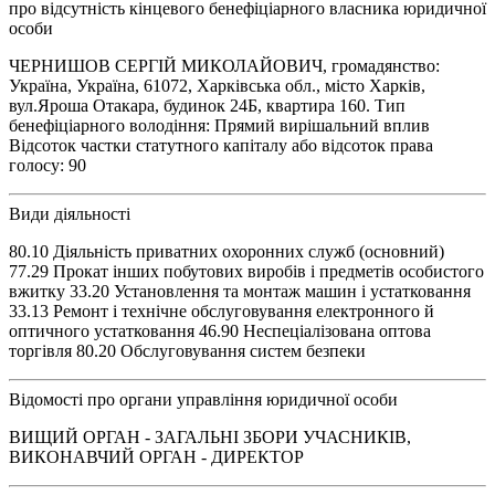
про відсутність кінцевого бенефіціарного власника юридичної
особи
ЧЕРНИШОВ СЕРГІЙ МИКОЛАЙОВИЧ, громадянство:
Україна, Україна, 61072, Харківська обл., місто Харків,
вул.Яроша Отакара, будинок 24Б, квартира 160. Тип
бенефіціарного володіння: Прямий вирішальний вплив
Відсоток частки статутного капіталу або відсоток права
голосу: 90
Види діяльності
80.10 Діяльність приватних охоронних служб (основний)
77.29 Прокат інших побутових виробів і предметів особистого
вжитку 33.20 Установлення та монтаж машин і устатковання
33.13 Ремонт і технічне обслуговування електронного й
оптичного устатковання 46.90 Неспеціалізована оптова
торгівля 80.20 Обслуговування систем безпеки
Відомості про органи управління юридичної особи
ВИЩИЙ ОРГАН - ЗАГАЛЬНІ ЗБОРИ УЧАСНИКІВ,
ВИКОНАВЧИЙ ОРГАН - ДИРЕКТОР