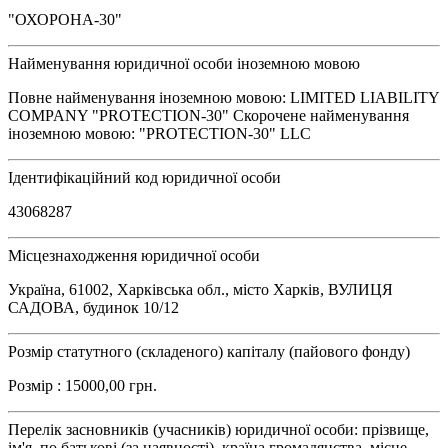
"ОХОРОНА-30"
Найменування юридичної особи іноземною мовою
Повне найменування іноземною мовою: LIMITED LIABILITY
COMPANY "PROTECTION-30" Скорочене найменування
іноземною мовою: "PROTECTION-30" LLC
Ідентифікаційний код юридичної особи
43068287
Місцезнаходження юридичної особи
Україна, 61002, Харківська обл., місто Харків, ВУЛИЦЯ
САДОВА, будинок 10/12
Розмір статутного (складеного) капіталу (пайового фонду)
Розмір : 15000,00 грн.
Перелік засновників (учасників) юридичної особи: прізвище,
ім'я, по батькові (за наявності), країна громадянства, місце