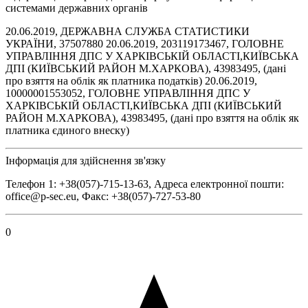
системами державних органів
20.06.2019, ДЕРЖАВНА СЛУЖБА СТАТИСТИКИ
УКРАЇНИ, 37507880 20.06.2019, 203119173467, ГОЛОВНЕ
УПРАВЛІННЯ ДПС У ХАРКІВСЬКІЙ ОБЛАСТІ,КИЇВСЬКА
ДПІ (КИЇВСЬКИЙ РАЙОН М.ХАРКОВА), 43983495, (дані
про взяття на облік як платника податків) 20.06.2019,
10000001553052, ГОЛОВНЕ УПРАВЛІННЯ ДПС У
ХАРКІВСЬКІЙ ОБЛАСТІ,КИЇВСЬКА ДПІ (КИЇВСЬКИЙ
РАЙОН М.ХАРКОВА), 43983495, (дані про взяття на облік як
платника єдиного внеску)
Інформація для здійснення зв'язку
Телефон 1: +38(057)-715-13-63, Адреса електронної пошти:
office@p-sec.eu, Факс: +38(057)-727-53-80
0