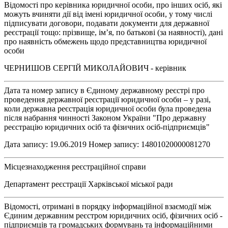
Відомості про керівника юридичної особи, про інших осіб, які
можуть вчиняти дії від імені юридичної особи, у тому числі
підписувати договори, подавати документи для державної
реєстрації тощо: прізвище, ім’я, по батькові (за наявності), дані
про наявність обмежень щодо представництва юридичної
особи
ЧЕРНИШОВ СЕРГІЙ МИКОЛАЙОВИЧ - керівник
Дата та номер запису в Єдиному державному реєстрі про
проведення державної реєстрації юридичної особи – у разі,
коли державна реєстрація юридичної особи була проведена
після набрання чинності Законом України "Про державну
реєстрацію юридичних осіб та фізичних осіб-підприємців"
Дата запису: 19.06.2019 Номер запису: 14801020000081270
Місцезнаходження реєстраційної справи
Департамент реєстрації Харківської міської ради
Відомості, отримані в порядку інформаційної взаємодії між
Єдиним державним реєстром юридичних осіб, фізичних осіб -
підприємців та громадських формувань та інформаційними