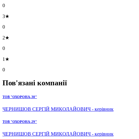
0
3★
0
2★
0
1★
0
Пов'язані компанії
ТОВ "ОХОРОНА-30"
ЧЕРНИШОВ СЕРГІЙ МИКОЛАЙОВИЧ - керівник
ТОВ "ОХОРОНА-29"
ЧЕРНИШОВ СЕРГІЙ МИКОЛАЙОВИЧ - керівник