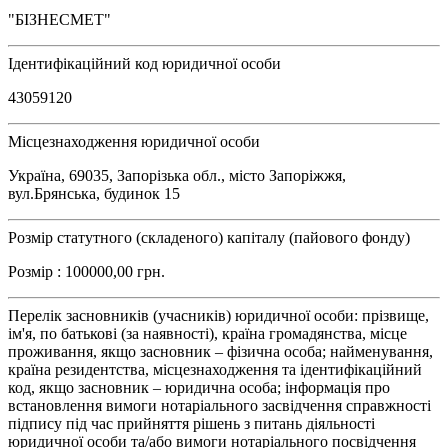
"БІЗНЕСМЕТ"
Ідентифікаційний код юридичної особи
43059120
Місцезнаходження юридичної особи
Україна, 69035, Запорізька обл., місто Запоріжжя,
вул.Брянська, будинок 15
Розмір статутного (складеного) капіталу (пайового фонду)
Розмір : 100000,00 грн.
Перелік засновників (учасників) юридичної особи: прізвище,
ім'я, по батькові (за наявності), країна громадянства, місце
проживання, якщо засновник – фізична особа; найменування,
країна резидентства, місцезнаходження та ідентифікаційний
код, якщо засновник – юридична особа; інформація про
встановлення вимоги нотаріального засвідчення справжності
підпису під час прийняття рішень з питань діяльності
юридичної особи та/або вимоги нотаріального посвідчення