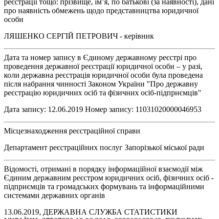
реєстрації тощо: прізвище, ім’я, по батькові (за наявності), дані
про наявність обмежень щодо представництва юридичної
особи
ЛЯШЕНКО СЕРГІЙ ПЕТРОВИЧ - керівник
Дата та номер запису в Єдиному державному реєстрі про
проведення державної реєстрації юридичної особи – у разі,
коли державна реєстрація юридичної особи була проведена
після набрання чинності Законом України "Про державну
реєстрацію юридичних осіб та фізичних осіб-підприємців"
Дата запису: 12.06.2019 Номер запису: 11031020000046953
Місцезнаходження реєстраційної справи
Департамент реєстраційних послуг Запорізької міської ради
Відомості, отримані в порядку інформаційної взаємодії між
Єдиним державним реєстром юридичних осіб, фізичних осіб -
підприємців та громадських формувань та інформаційними
системами державних органів
13.06.2019, ДЕРЖАВНА СЛУЖБА СТАТИСТИКИ