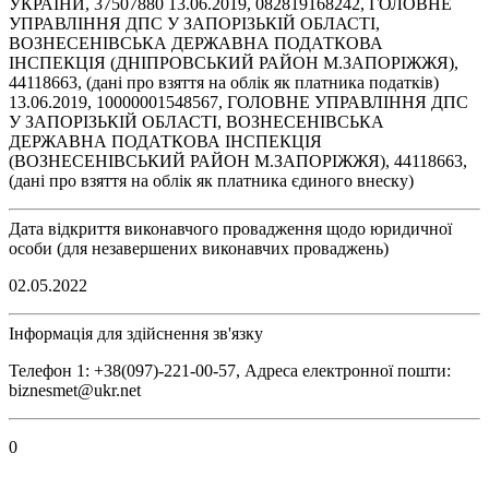
УКРАЇНИ, 37507880 13.06.2019, 082819168242, ГОЛОВНЕ
УПРАВЛІННЯ ДПС У ЗАПОРІЗЬКІЙ ОБЛАСТІ,
ВОЗНЕСЕНІВСЬКА ДЕРЖАВНА ПОДАТКОВА
ІНСПЕКЦІЯ (ДНІПРОВСЬКИЙ РАЙОН М.ЗАПОРІЖЖЯ),
44118663, (дані про взяття на облік як платника податків)
13.06.2019, 10000001548567, ГОЛОВНЕ УПРАВЛІННЯ ДПС
У ЗАПОРІЗЬКІЙ ОБЛАСТІ, ВОЗНЕСЕНІВСЬКА
ДЕРЖАВНА ПОДАТКОВА ІНСПЕКЦІЯ
(ВОЗНЕСЕНІВСЬКИЙ РАЙОН М.ЗАПОРІЖЖЯ), 44118663,
(дані про взяття на облік як платника єдиного внеску)
Дата відкриття виконавчого провадження щодо юридичної
особи (для незавершених виконавчих проваджень)
02.05.2022
Інформація для здійснення зв'язку
Телефон 1: +38(097)-221-00-57, Адреса електронної пошти:
biznesmet@ukr.net
0