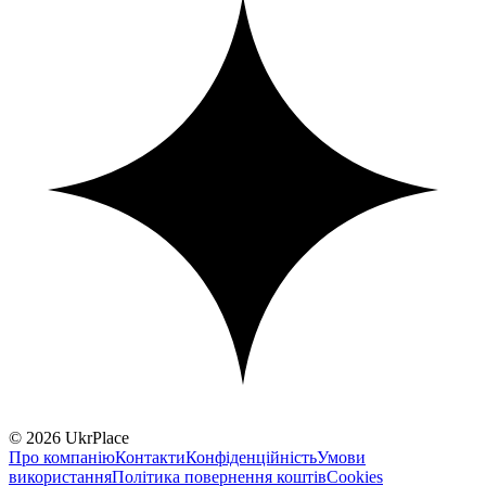
© 2026 UkrPlace
Про компанію
Контакти
Конфіденційність
Умови
використання
Політика повернення коштів
Cookies