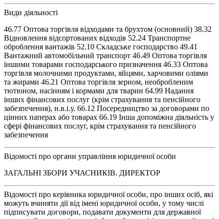
Види діяльності
46.77 Оптова торгівля відходами та брухтом (основний) 38.32
Відновлення відсортованих відходів 52.24 Транспортне
оброблення вантажів 52.10 Складське господарство 49.41
Вантажний автомобільний транспорт 46.49 Оптова торгівля
іншими товарами господарського призначення 46.33 Оптова
торгівля молочними продуктами, яйцями, харчовими оліями
та жирами 46.21 Оптова торгівля зерном, необробленим
тютюном, насінням і кормами для тварин 64.99 Надання
інших фінансових послуг (крім страхування та пенсійного
забезпечення), н.в.і.у. 66.12 Посередництво за договорами по
цінних паперах або товарах 66.19 Інша допоміжна діяльність у
сфері фінансових послуг, крім страхування та пенсійного
забезпечення
Відомості про органи управління юридичної особи
ЗАГАЛЬНІ ЗБОРИ УЧАСНИКІВ. ДИРЕКТОР
Відомості про керівника юридичної особи, про інших осіб, які
можуть вчиняти дії від імені юридичної особи, у тому числі
підписувати договори, подавати документи для державної