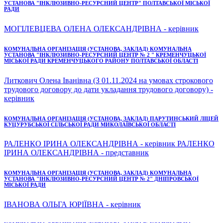
УСТАНОВА "ІНКЛЮЗИВНО-РЕСУРСНИЙ ЦЕНТР" ПОЛТАВСЬКОЇ МІСЬКОЇ
РАДИ
МОГІЛЕВЦЕВА ОЛЕНА ОЛЕКСАНДРІВНА - керівник
КОМУНАЛЬНА ОРГАНІЗАЦІЯ (УСТАНОВА, ЗАКЛАД) КОМУНАЛЬНА
УСТАНОВА "ІНКЛЮЗИВНО-РЕСУРСНИЙ ЦЕНТР № 2 " КРЕМЕНЧУЦЬКОЇ
МІСЬКОЇ РАДИ КРЕМЕНЧУЦЬКОГО РАЙОНУ ПОЛТАВСЬКОЇ ОБЛАСТІ
Литкович Олена Іванівна (З 01.11.2024 на умовах строкового
трудового договору до дати укладання трудового договору) -
керівник
КОМУНАЛЬНА ОРГАНІЗАЦІЯ (УСТАНОВА, ЗАКЛАД) ПАРУТИНСЬКИЙ ЛІЦЕЙ
КУЦУРУБСЬКОЇ СІЛЬСЬКОЇ РАДИ МИКОЛАЇВСЬКОЇ ОБЛАСТІ
РАЛЕНКО ІРИНА ОЛЕКСАНДРІВНА - керівник РАЛЕНКО
ІРИНА ОЛЕКСАНДРІВНА - представник
КОМУНАЛЬНА ОРГАНІЗАЦІЯ (УСТАНОВА, ЗАКЛАД) КОМУНАЛЬНА
УСТАНОВА "ІНКЛЮЗИВНО-РЕСУРСНИЙ ЦЕНТР № 2" ДНІПРОВСЬКОЇ
МІСЬКОЇ РАДИ
ІВАНОВА ОЛЬГА ЮРІЇВНА - керівник