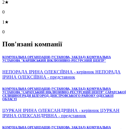
2★
0
1★
0
Пов'язані компанії
КОМУНАЛЬНА ОРГАНІЗАЦІЯ (УСТАНОВА, ЗАКЛАД) КОМУНАЛЬНА
УСТАНОВА "КАРЛІВСЬКИЙ ІНКЛЮЗИВНО-РЕСУРСНИЙ ЦЕНТР"
НЕПОРАДА ІРИНА ОЛЕКСІЇВНА - керівник НЕПОРАДА
ІРИНА ОЛЕКСІЇВНА - представник
КОМУНАЛЬНА ОРГАНІЗАЦІЯ (УСТАНОВА, ЗАКЛАД) КОМУНАЛЬНА
УСТАНОВА "САРАТСЬКИЙ ІНКЛЮЗИВНО-РЕСУРСНИЙ ЦЕНТР" САРАТСЬКОЇ
СЕЛИЩНОЇ РАДИ БІЛГОРОД-ДНІСТРОВСЬКОГО РАЙОНУ ОДЕСЬКОЇ
ОБЛАСТІ
ЦУРКАН ІРИНА ОЛЕКСАНДРІВНА - керівник ЦУРКАН
ІРИНА ОЛЕКСАНДРІВНА - представник
КОМУНАЛЬНА ОРГАНІЗАЦІЯ (УСТАНОВА, ЗАКЛАД) КОМУНАЛЬНА