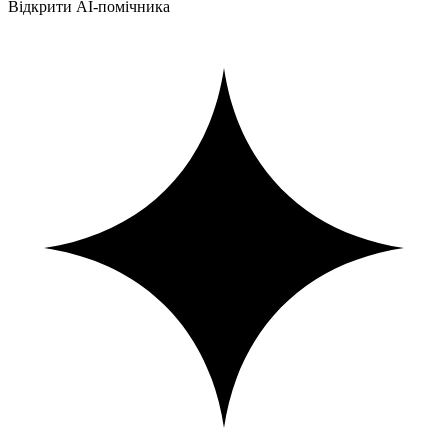
Відкрити AI-помічника