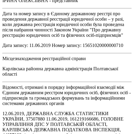
ІРИНА ОЛЕКСІЇВНА - представник
Дата та номер запису в Єдиному державному реєстрі про
проведення державної реєстрації юридичної особи – у разі,
коли державна реєстрація юридичної особи була проведена
після набрання чинності Законом України "Про державну
реєстрацію юридичних осіб та фізичних осіб-підприємців"
Дата запису: 11.06.2019 Номер запису: 15651020000000710
Місцезнаходження реєстраційної справи
Карлівська районна державна адміністрація Полтавської
області
Відомості, отримані в порядку інформаційної взаємодії між
Єдиним державним реєстром юридичних осіб, фізичних осіб -
підприємців та громадських формувань та інформаційними
системами державних органів
12.06.2019, ДЕРЖАВНА СЛУЖБА СТАТИСТИКИ
УКРАЇНИ, 37507880 11.06.2019, 161219166686, ГОЛОВНЕ
УПРАВЛІННЯ ДПС У ПОЛТАВСЬКІЙ ОБЛАСТІ,
КАРЛІВСЬКА ДЕРЖАВНА ПОДАТКОВА ІНСПЕКЦІЯ,