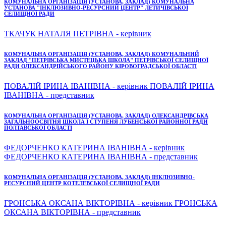
КОМУНАЛЬНА ОРГАНІЗАЦІЯ (УСТАНОВА, ЗАКЛАД) КОМУНАЛЬНА
УСТАНОВА "ІНКЛЮЗИВНО-РЕСУРСНИЙ ЦЕНТР" ЛЕТИЧІВСЬКОЇ
СЕЛИЩНОЇ РАДИ
ТКАЧУК НАТАЛЯ ПЕТРІВНА - керівник
КОМУНАЛЬНА ОРГАНІЗАЦІЯ (УСТАНОВА, ЗАКЛАД) КОМУНАЛЬНИЙ
ЗАКЛАД "ПЕТРІВСЬКА МИСТЕЦЬКА ШКОЛА" ПЕТРІВСЬКОЇ СЕЛИЩНОЇ
РАДИ ОЛЕКСАНДРІЙСЬКОГО РАЙОНУ КІРОВОГРАДСЬКОЇ ОБЛАСТІ
ПОВАЛІЙ ІРИНА ІВАНІВНА - керівник ПОВАЛІЙ ІРИНА
ІВАНІВНА - представник
КОМУНАЛЬНА ОРГАНІЗАЦІЯ (УСТАНОВА, ЗАКЛАД) ОЛЕКСАНДРІВСЬКА
ЗАГАЛЬНООСВІТНЯ ШКОЛА I СТУПЕНЯ ЛУБЕНСЬКОЇ РАЙОННОЇ РАДИ
ПОЛТАВСЬКОЇ ОБЛАСТІ
ФЕДОРЧЕНКО КАТЕРИНА ІВАНІВНА - керівник
ФЕДОРЧЕНКО КАТЕРИНА ІВАНІВНА - представник
КОМУНАЛЬНА ОРГАНІЗАЦІЯ (УСТАНОВА, ЗАКЛАД) ІНКЛЮЗИВНО-
РЕСУРСНИЙ ЦЕНТР КОТЕЛЕВСЬКОЇ СЕЛИЩНОЇ РАДИ
ГРОНСЬКА ОКСАНА ВІКТОРІВНА - керівник ГРОНСЬКА
ОКСАНА ВІКТОРІВНА - представник