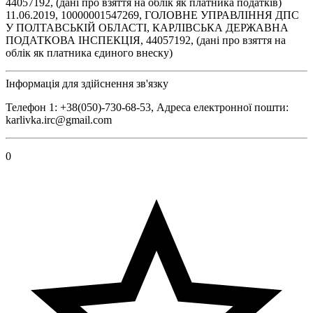
44057192, (дані про взяття на облік як платника податків)
11.06.2019, 10000001547269, ГОЛОВНЕ УПРАВЛІННЯ ДПС
У ПОЛТАВСЬКІЙ ОБЛАСТІ, КАРЛІВСЬКА ДЕРЖАВНА
ПОДАТКОВА ІНСПЕКЦІЯ, 44057192, (дані про взяття на
облік як платника єдиного внеску)
Інформація для здійснення зв'язку
Телефон 1: +38(050)-730-68-53, Адреса електронної пошти:
karlivka.irc@gmail.com
0