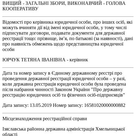
ВИЩИЙ - ЗАГАЛЬНІ ЗБОРИ, ВИКОНАВЧИЙ - ГОЛОВА
КООПЕРАТИВУ
Відомості про керівника юридичної особи, про інших осіб, які
можуть вчиняти дії від імені юридичної особи, у тому числі
підписувати договори, подавати документи для державної
реєстрації тощо: прізвище, ім’я, по батькові (за наявності), дані
про наявність обмежень щодо представництва юридичної
особи
ЮРЧУК ТЕТЯНА ІВАНІВНА - керівник
Дата та номер запису в Єдиному державному реєстрі про
проведення державної реєстрації юридичної особи – у разі,
коли державна реєстрація юридичної особи була проведена
після набрання чинності Законом України "Про державну
реєстрацію юридичних осіб та фізичних осіб-підприємців"
Дата запису: 13.05.2019 Номер запису: 16581020000000882
Місцезнаходження реєстраційної справи
Ізяславська районна державна адміністрація Хмельницької
області