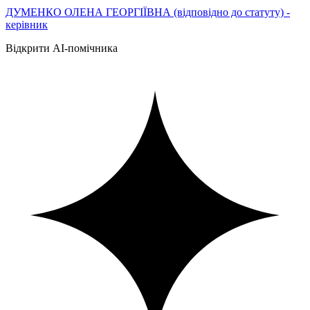
ДУМЕНКО ОЛЕНА ГЕОРГІЇВНА (відповідно до статуту) -
керівник
Відкрити AI-помічника