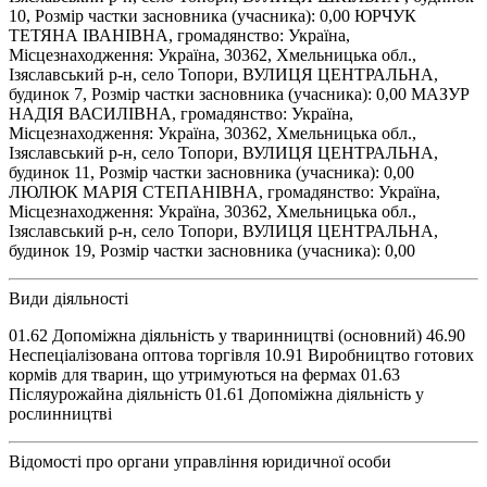
10, Розмір частки засновника (учасника): 0,00 ЮРЧУК
ТЕТЯНА ІВАНІВНА, громадянство: Україна,
Місцезнаходження: Україна, 30362, Хмельницька обл.,
Ізяславський р-н, село Топори, ВУЛИЦЯ ЦЕНТРАЛЬНА,
будинок 7, Розмір частки засновника (учасника): 0,00 МАЗУР
НАДІЯ ВАСИЛІВНА, громадянство: Україна,
Місцезнаходження: Україна, 30362, Хмельницька обл.,
Ізяславський р-н, село Топори, ВУЛИЦЯ ЦЕНТРАЛЬНА,
будинок 11, Розмір частки засновника (учасника): 0,00
ЛЮЛЮК МАРІЯ СТЕПАНІВНА, громадянство: Україна,
Місцезнаходження: Україна, 30362, Хмельницька обл.,
Ізяславський р-н, село Топори, ВУЛИЦЯ ЦЕНТРАЛЬНА,
будинок 19, Розмір частки засновника (учасника): 0,00
Види діяльності
01.62 Допоміжна діяльність у тваринництві (основний) 46.90
Неспеціалізована оптова торгівля 10.91 Виробництво готових
кормів для тварин, що утримуються на фермах 01.63
Післяурожайна діяльність 01.61 Допоміжна діяльність у
рослинництві
Відомості про органи управління юридичної особи