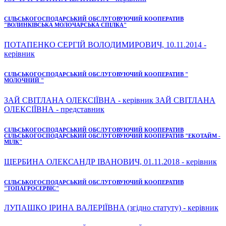
СІЛЬСЬКОГОСПОДАРСЬКИЙ ОБСЛУГОВУЮЧИЙ КООПЕРАТИВ
"ВОЛИНКІВСЬКА МОЛОЧАРСЬКА СПІЛКА"
ПОТАПЕНКО СЕРГІЙ ВОЛОДИМИРОВИЧ, 10.11.2014 -
керівник
СІЛЬСЬКОГОСПОДАРСЬКИЙ ОБСЛУГОВУЮЧИЙ КООПЕРАТИВ "
МОЛОЧНИЙ "
ЗАЙ СВІТЛАНА ОЛЕКСІЇВНА - керівник ЗАЙ СВІТЛАНА
ОЛЕКСІЇВНА - представник
СІЛЬСЬКОГОСПОДАРСЬКИЙ ОБСЛУГОВУЮЧИЙ КООПЕРАТИВ
СІЛЬСЬКОГОСПОДАРСЬКИЙ ОБСЛУГОВУЮЧИЙ КООПЕРАТИВ "ЕКОТАЙМ -
МІЛК"
ЩЕРБИНА ОЛЕКСАНДР ІВАНОВИЧ, 01.11.2018 - керівник
СІЛЬСЬКОГОСПОДАРСЬКИЙ ОБСЛУГОВУЮЧИЙ КООПЕРАТИВ
"ТОПАГРОСЕРВІС"
ЛУПАШКО ІРИНА ВАЛЕРІЇВНА (згідно статуту) - керівник