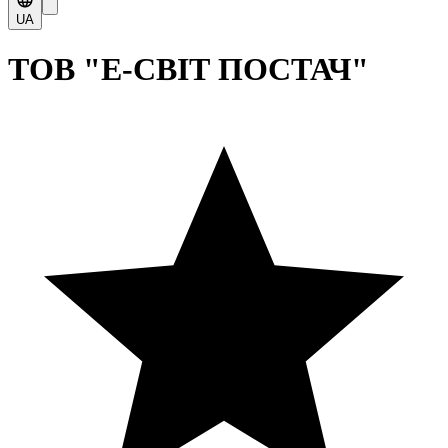
UA
ТОВ "Е-СВІТ ПОСТАЧ"