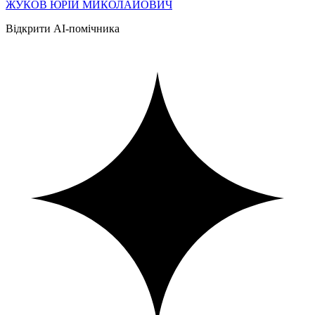
ЖУКОВ ЮРІЙ МИКОЛАЙОВИЧ
Відкрити AI-помічника