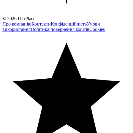
© 2026 UkrPlace
Про компанію
Контакти
Конфіденційність
Умови
використання
Політика повернення коштів
Cookies