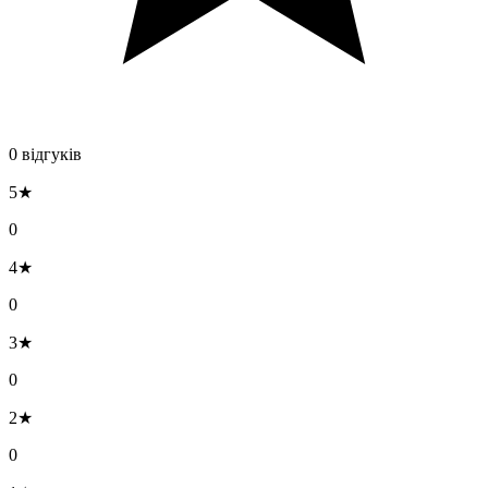
0 відгуків
5★
0
4★
0
3★
0
2★
0