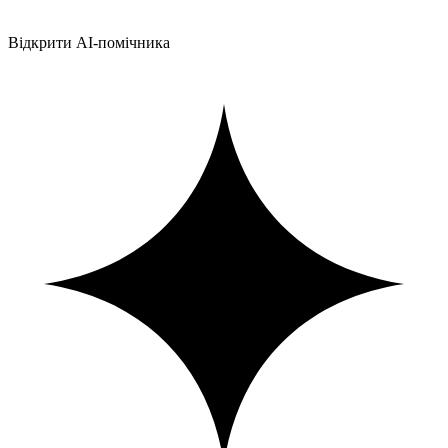
Відкрити AI-помічника