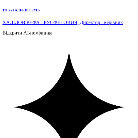
ТОВ «ХАЛІЛОВ ГРУП»
ХАЛІЛОВ РЕФАТ РУСФЕТОВИЧ, Директор - керівник
Відкрити AI-помічника