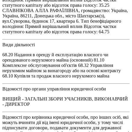
статутного капіталу або відсоток права голосу: 35.25
СЛАВНІКОВА АЛЛА РАФАЇЛІВНА, громадянство: Україна,
Україна, 86211, Донецька обл., місто Шахтарськ(з),
вул.Суворова, будинок 17, квартира 6. Тип бенефіціарного
володіння: Прямий вирішальний вплив Відсоток частки
статутного капіталу або відсоток права голосу: 64.75
Види діяльності
68.20 Надання в оренду й експлуатацію власного чи
орендованого нерухомого майна (основний) 81.10
Комплексне обслуговування об'єктів 68.32 Управління
нерухомим майном за винагороду або на основі контракту
68.10 Купівля та продаж власного нерухомого майна
Відомості про органи управління юридичної особи
ВИЩИЙ - ЗАГАЛЬНІ ЗБОРИ УЧАСНИКІВ, ВИКОНАВЧИЙ
- ДИРЕКТОР
Відомості про керівника юридичної особи, про інших осіб, які
можуть вчиняти дії від імені юридичної особи, у тому числі
підписувати договори, подавати документи для державної