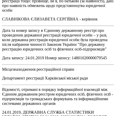
реєстрації тощо: прізвище, ім’я, по батькові (за наявності), дані
про наявність обмежень щодо представництва юридичної
особи
СЛАВНІКОВА ЄЛИЗАВЕТА СЕРГІЇВНА - керівник
Дата та номер запису в Єдиному державному реєстрі про
проведення державної реєстрації юридичної особи – у разі,
коли державна реєстрація юридичної особи була проведена
після набрання чинності Законом України "Про державну
реєстрацію юридичних осіб та фізичних осіб-підприємців"
Дата запису: 24.01.2019 Номер запису: 14801020000079545
Місцезнаходження реєстраційної справи
Департамент реєстрації Харківської міської ради
Відомості, отримані в порядку інформаційної взаємодії між
Єдиним державним реєстром юридичних осіб, фізичних осіб -
підприємців та громадських формувань та інформаційними
системами державних органів
24.01.2019, ДЕРЖАВНА СЛУЖБА СТАТИСТИКИ