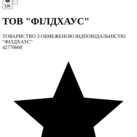
UA
ТОВ "ФІЛДХАУС"
ТОВАРИСТВО З ОБМЕЖЕНОЮ ВІДПОВІДАЛЬНІСТЮ
"ФІЛДХАУС"
42770668