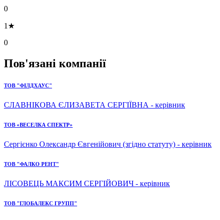
0
1★
0
Пов'язані компанії
ТОВ "ФІЛДХАУС"
СЛАВНІКОВА ЄЛИЗАВЕТА СЕРГІЇВНА - керівник
ТОВ «ВЕСЕЛКА СПЕКТР»
Сергієнко Олександр Євгенійович (згідно статуту) - керівник
ТОВ "ФАЛКО РЕНТ"
ЛІСОВЕЦЬ МАКСИМ СЕРГІЙОВИЧ - керівник
ТОВ "ГЛОБАЛЕКС ГРУПП"