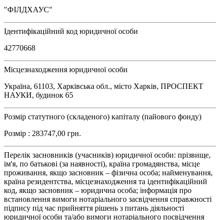
"ФІЛДХАУС"
Ідентифікаційний код юридичної особи
42770668
Місцезнаходження юридичної особи
Україна, 61103, Харківська обл., місто Харків, ПРОСПЕКТ
НАУКИ, будинок 65
Розмір статутного (складеного) капіталу (пайового фонду)
Розмір : 283747,00 грн.
Перелік засновників (учасників) юридичної особи: прізвище,
ім'я, по батькові (за наявності), країна громадянства, місце
проживання, якщо засновник – фізична особа; найменування,
країна резидентства, місцезнаходження та ідентифікаційний
код, якщо засновник – юридична особа; інформація про
встановлення вимоги нотаріального засвідчення справжності
підпису під час прийняття рішень з питань діяльності
юридичної особи та/або вимоги нотаріального посвідчення