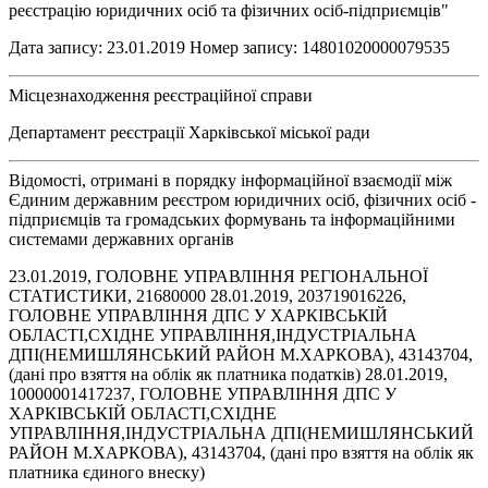
реєстрацію юридичних осіб та фізичних осіб-підприємців"
Дата запису: 23.01.2019 Номер запису: 14801020000079535
Місцезнаходження реєстраційної справи
Департамент реєстрації Харківської міської ради
Відомості, отримані в порядку інформаційної взаємодії між
Єдиним державним реєстром юридичних осіб, фізичних осіб -
підприємців та громадських формувань та інформаційними
системами державних органів
23.01.2019, ГОЛОВНЕ УПРАВЛІННЯ РЕГІОНАЛЬНОЇ
СТАТИСТИКИ, 21680000 28.01.2019, 203719016226,
ГОЛОВНЕ УПРАВЛІННЯ ДПС У ХАРКІВСЬКІЙ
ОБЛАСТІ,СХІДНЕ УПРАВЛІННЯ,ІНДУСТРІАЛЬНА
ДПІ(НЕМИШЛЯНСЬКИЙ РАЙОН М.ХАРКОВА), 43143704,
(дані про взяття на облік як платника податків) 28.01.2019,
10000001417237, ГОЛОВНЕ УПРАВЛІННЯ ДПС У
ХАРКІВСЬКІЙ ОБЛАСТІ,СХІДНЕ
УПРАВЛІННЯ,ІНДУСТРІАЛЬНА ДПІ(НЕМИШЛЯНСЬКИЙ
РАЙОН М.ХАРКОВА), 43143704, (дані про взяття на облік як
платника єдиного внеску)