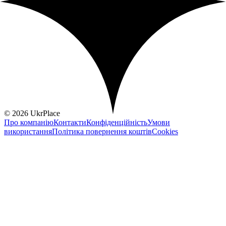
© 2026 UkrPlace
Про компанію
Контакти
Конфіденційність
Умови
використання
Політика повернення коштів
Cookies