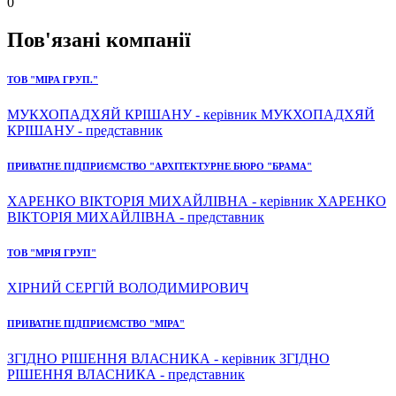
0
Пов'язані компанії
ТОВ "МІРА ГРУП."
МУКХОПАДХЯЙ КРІШАНУ - керівник МУКХОПАДХЯЙ
КРІШАНУ - представник
ПРИВАТНЕ ПІДПРИЄМСТВО "АРХІТЕКТУРНЕ БЮРО "БРАМА"
ХАРЕНКО ВІКТОРІЯ МИХАЙЛІВНА - керівник ХАРЕНКО
ВІКТОРІЯ МИХАЙЛІВНА - представник
ТОВ "МРІЯ ГРУП"
ХІРНИЙ СЕРГІЙ ВОЛОДИМИРОВИЧ
ПРИВАТНЕ ПІДПРИЄМСТВО "МІРА"
ЗГІДНО РІШЕННЯ ВЛАСНИКА - керівник ЗГІДНО
РІШЕННЯ ВЛАСНИКА - представник