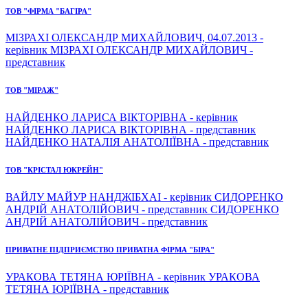
ТОВ "ФІРМА "БАГІРА"
МІЗРАХІ ОЛЕКСАНДР МИХАЙЛОВИЧ, 04.07.2013 -
керівник МІЗРАХІ ОЛЕКСАНДР МИХАЙЛОВИЧ -
представник
ТОВ "МІРАЖ"
НАЙДЕНКО ЛАРИСА ВІКТОРІВНА - керівник
НАЙДЕНКО ЛАРИСА ВІКТОРІВНА - представник
НАЙДЕНКО НАТАЛІЯ АНАТОЛІЇВНА - представник
ТОВ "КРІСТАЛ ЮКРЕЙН"
ВАЙЛУ МАЙУР НАНДЖІБХАІ - керівник СИДОРЕНКО
АНДРІЙ АНАТОЛІЙОВИЧ - представник СИДОРЕНКО
АНДРІЙ АНАТОЛІЙОВИЧ - представник
ПРИВАТНЕ ПІДПРИЄМСТВО ПРИВАТНА ФІРМА "БІРА"
УРАКОВА ТЕТЯНА ЮРІЇВНА - керівник УРАКОВА
ТЕТЯНА ЮРІЇВНА - представник