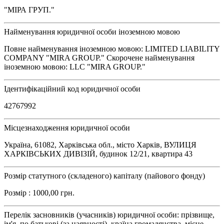
"МІРА ГРУП."
Найменування юридичної особи іноземною мовою
Повне найменування іноземною мовою: LIMITED LIABILITY
COMPANY "MIRA GROUP." Скорочене найменування
іноземною мовою: LLC "MIRA GROUP."
Ідентифікаційний код юридичної особи
42767992
Місцезнаходження юридичної особи
Україна, 61082, Харківська обл., місто Харків, ВУЛИЦЯ
ХАРКІВСЬКИХ ДИВІЗІЙ, будинок 12/21, квартира 43
Розмір статутного (складеного) капіталу (пайового фонду)
Розмір : 1000,00 грн.
Перелік засновників (учасників) юридичної особи: прізвище,
ім'я, по батькові (за наявності), країна громадянства, місце