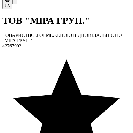
UA
ТОВ "МІРА ГРУП."
ТОВАРИСТВО З ОБМЕЖЕНОЮ ВІДПОВІДАЛЬНІСТЮ
"МІРА ГРУП."
42767992