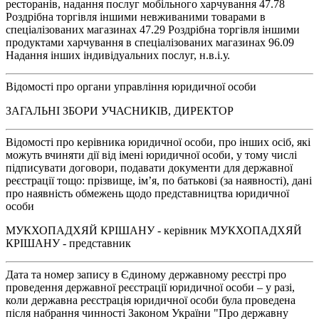
ресторанів, надання послуг мобільного харчування 47.78
Роздрібна торгівля іншими невживаними товарами в
спеціалізованих магазинах 47.29 Роздрібна торгівля іншими
продуктами харчування в спеціалізованих магазинах 96.09
Надання інших індивідуальних послуг, н.в.і.у.
Відомості про органи управління юридичної особи
ЗАГАЛЬНІ ЗБОРИ УЧАСНИКІВ, ДИРЕКТОР
Відомості про керівника юридичної особи, про інших осіб, які
можуть вчиняти дії від імені юридичної особи, у тому числі
підписувати договори, подавати документи для державної
реєстрації тощо: прізвище, ім’я, по батькові (за наявності), дані
про наявність обмежень щодо представництва юридичної
особи
МУКХОПАДХЯЙ КРІШАНУ - керівник МУКХОПАДХЯЙ
КРІШАНУ - представник
Дата та номер запису в Єдиному державному реєстрі про
проведення державної реєстрації юридичної особи – у разі,
коли державна реєстрація юридичної особи була проведена
після набрання чинності Законом України "Про державну