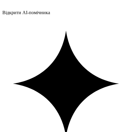
Відкрити AI-помічника