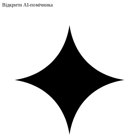
Відкрити AI-помічника