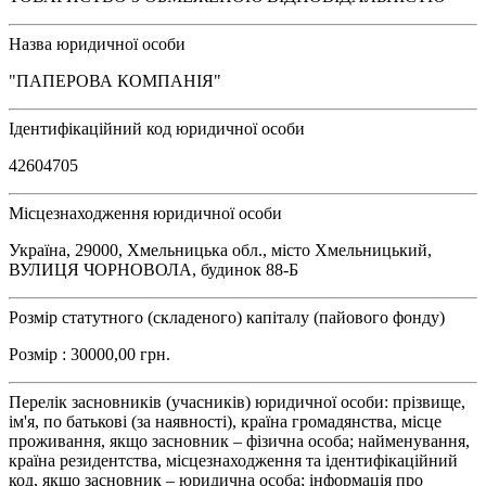
Назва юридичної особи
"ПАПЕРОВА КОМПАНІЯ"
Ідентифікаційний код юридичної особи
42604705
Місцезнаходження юридичної особи
Україна, 29000, Хмельницька обл., місто Хмельницький,
ВУЛИЦЯ ЧОРНОВОЛА, будинок 88-Б
Розмір статутного (складеного) капіталу (пайового фонду)
Розмір : 30000,00 грн.
Перелік засновників (учасників) юридичної особи: прізвище,
ім'я, по батькові (за наявності), країна громадянства, місце
проживання, якщо засновник – фізична особа; найменування,
країна резидентства, місцезнаходження та ідентифікаційний
код, якщо засновник – юридична особа; інформація про