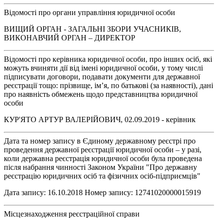
Відомості про органи управління юридичної особи
ВИЩИЙ ОРГАН - ЗАГАЛЬНІ ЗБОРИ УЧАСНИКІВ,
ВИКОНАВЧИЙ ОРГАН – ДИРЕКТОР
Відомості про керівника юридичної особи, про інших осіб, які
можуть вчиняти дії від імені юридичної особи, у тому числі
підписувати договори, подавати документи для державної
реєстрації тощо: прізвище, ім’я, по батькові (за наявності), дані
про наявність обмежень щодо представництва юридичної
особи
КУР'ЯТО АРТУР ВАЛЕРІЙОВИЧ, 02.09.2019 - керівник
Дата та номер запису в Єдиному державному реєстрі про
проведення державної реєстрації юридичної особи – у разі,
коли державна реєстрація юридичної особи була проведена
після набрання чинності Законом України "Про державну
реєстрацію юридичних осіб та фізичних осіб-підприємців"
Дата запису: 16.10.2018 Номер запису: 12741020000015919
Місцезнаходження реєстраційної справи