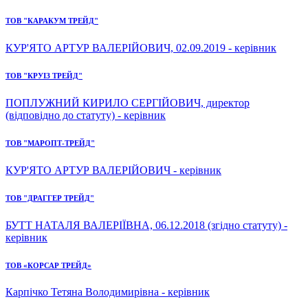
ТОВ "КАРАКУМ ТРЕЙД"
КУР'ЯТО АРТУР ВАЛЕРІЙОВИЧ, 02.09.2019 - керівник
ТОВ "КРУІЗ ТРЕЙД"
ПОПЛУЖНИЙ КИРИЛО СЕРГІЙОВИЧ, директор
(відповідно до статуту) - керівник
ТОВ "МАРОПТ-ТРЕЙД"
КУР'ЯТО АРТУР ВАЛЕРІЙОВИЧ - керівник
ТОВ "ДРАГГЕР ТРЕЙД"
БУТТ НАТАЛЯ ВАЛЕРІЇВНА, 06.12.2018 (згідно статуту) -
керівник
ТОВ «КОРСАР ТРЕЙД»
Карпічко Тетяна Володимирівна - керівник