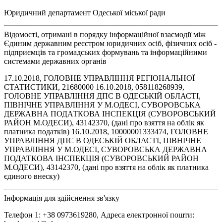
Юридичний департамент Одеської міської ради
Відомості, отримані в порядку інформаційної взаємодії між
Єдиним державним реєстром юридичних осіб, фізичних осіб -
підприємців та громадських формувань та інформаційними
системами державних органів
17.10.2018, ГОЛОВНЕ УПРАВЛІННЯ РЕГІОНАЛЬНОЇ
СТАТИСТИКИ, 21680000 16.10.2018, 058118268939,
ГОЛОВНЕ УПРАВЛІННЯ ДПС В ОДЕСЬКІЙ ОБЛАСТІ,
ПІВНІЧНЕ УПРАВЛІННЯ У М.ОДЕСІ, СУВОРОВСЬКА
ДЕРЖАВНА ПОДАТКОВА ІНСПЕКЦІЯ (СУВОРОВСЬКИЙ
РАЙОН М.ОДЕСИ), 43142370, (дані про взяття на облік як
платника податків) 16.10.2018, 10000001333474, ГОЛОВНЕ
УПРАВЛІННЯ ДПС В ОДЕСЬКІЙ ОБЛАСТІ, ПІВНІЧНЕ
УПРАВЛІННЯ У М.ОДЕСІ, СУВОРОВСЬКА ДЕРЖАВНА
ПОДАТКОВА ІНСПЕКЦІЯ (СУВОРОВСЬКИЙ РАЙОН
М.ОДЕСИ), 43142370, (дані про взяття на облік як платника
єдиного внеску)
Інформація для здійснення зв'язку
Телефон 1: +38 0973619280, Адреса електронної пошти: