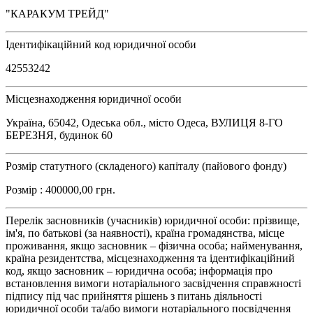
"КАРАКУМ ТРЕЙД"
Ідентифікаційний код юридичної особи
42553242
Місцезнаходження юридичної особи
Україна, 65042, Одеська обл., місто Одеса, ВУЛИЦЯ 8-ГО
БЕРЕЗНЯ, будинок 60
Розмір статутного (складеного) капіталу (пайового фонду)
Розмір : 400000,00 грн.
Перелік засновників (учасників) юридичної особи: прізвище,
ім'я, по батькові (за наявності), країна громадянства, місце
проживання, якщо засновник – фізична особа; найменування,
країна резидентства, місцезнаходження та ідентифікаційний
код, якщо засновник – юридична особа; інформація про
встановлення вимоги нотаріального засвідчення справжності
підпису під час прийняття рішень з питань діяльності
юридичної особи та/або вимоги нотаріального посвідчення