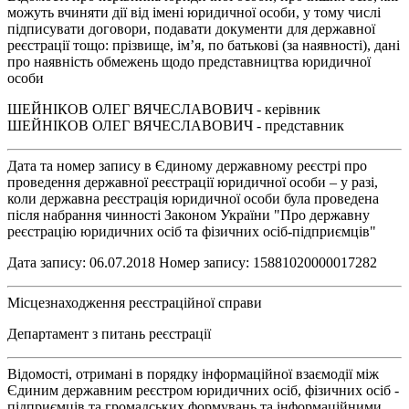
можуть вчиняти дії від імені юридичної особи, у тому числі
підписувати договори, подавати документи для державної
реєстрації тощо: прізвище, ім’я, по батькові (за наявності), дані
про наявність обмежень щодо представництва юридичної
особи
ШЕЙНІКОВ ОЛЕГ ВЯЧЕСЛАВОВИЧ - керівник
ШЕЙНІКОВ ОЛЕГ ВЯЧЕСЛАВОВИЧ - представник
Дата та номер запису в Єдиному державному реєстрі про
проведення державної реєстрації юридичної особи – у разі,
коли державна реєстрація юридичної особи була проведена
після набрання чинності Законом України "Про державну
реєстрацію юридичних осіб та фізичних осіб-підприємців"
Дата запису: 06.07.2018 Номер запису: 15881020000017282
Місцезнаходження реєстраційної справи
Департамент з питань реєстрації
Відомості, отримані в порядку інформаційної взаємодії між
Єдиним державним реєстром юридичних осіб, фізичних осіб -
підприємців та громадських формувань та інформаційними