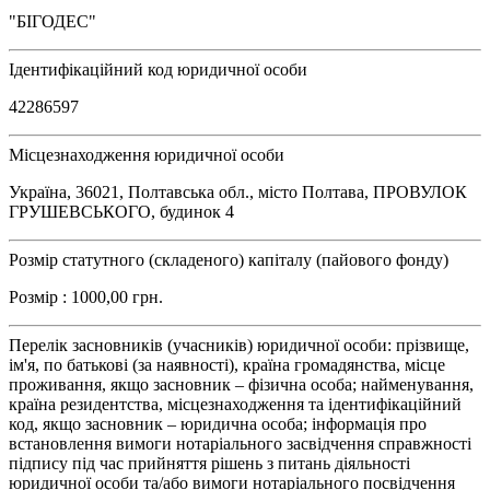
"БІГОДЕС"
Ідентифікаційний код юридичної особи
42286597
Місцезнаходження юридичної особи
Україна, 36021, Полтавська обл., місто Полтава, ПРОВУЛОК
ГРУШЕВСЬКОГО, будинок 4
Розмір статутного (складеного) капіталу (пайового фонду)
Розмір : 1000,00 грн.
Перелік засновників (учасників) юридичної особи: прізвище,
ім'я, по батькові (за наявності), країна громадянства, місце
проживання, якщо засновник – фізична особа; найменування,
країна резидентства, місцезнаходження та ідентифікаційний
код, якщо засновник – юридична особа; інформація про
встановлення вимоги нотаріального засвідчення справжності
підпису під час прийняття рішень з питань діяльності
юридичної особи та/або вимоги нотаріального посвідчення